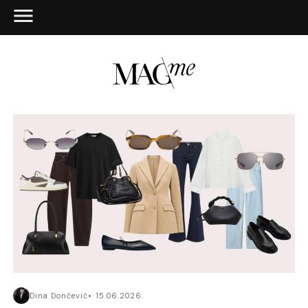
Dina Dončević
15.06.2026.