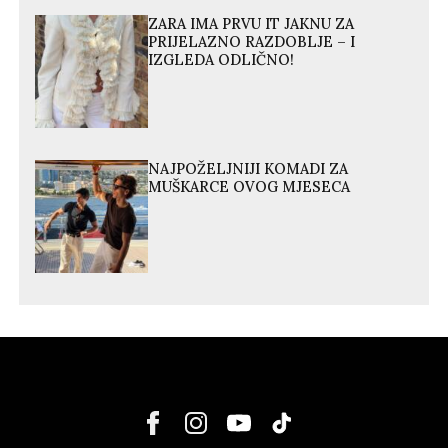
ZARA IMA PRVU IT JAKNU ZA
PRIJELAZNO RAZDOBLJE – I
IZGLEDA ODLIČNO!
NAJPOŽELJNIJI KOMADI ZA
MUŠKARCE OVOG MJESECA