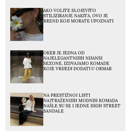
AKO VOLITE SLOJEVITO
STILIZIRANJE NAKITA, OVO JE
BREND KOJI MORATE UPOZNATI
OKER JE JEDNA OD
NAJELEGANTNIJIH NIJANSI
SEZONE, IZDVAJAMO KOMADE
KOJE VRIJEDI DODATI U ORMAR
NA PRESTIŽNOJ LISTI
NAJTRAŽENIJIH MODNIH KOMADA
NAŠLE SU SE I JEDNE HIGH STREET
SANDALE