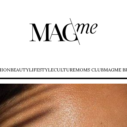
HION
BEAUTY
LIFESTYLE
CULTURE
MOMS CLUB
MAGME B