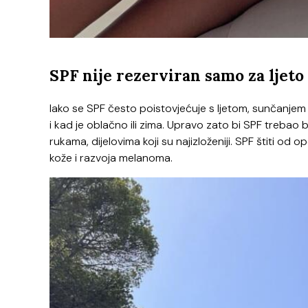
SPF nije rezerviran samo za ljeto 
Iako se SPF često poistovjećuje s ljetom, sunčanjem
i kad je oblačno ili zima. Upravo zato bi SPF trebao 
rukama, dijelovima koji su najizloženiji. SPF štiti od o
kože i razvoja melanoma.