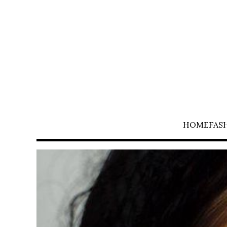
HOME
FAS