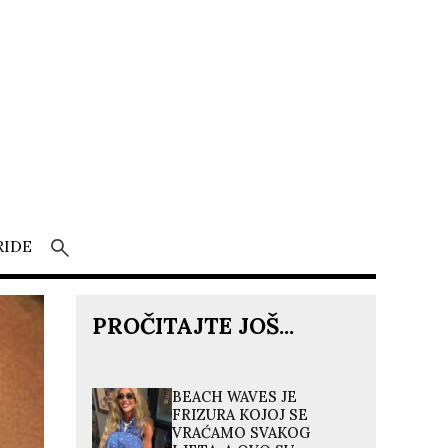
RIDE
PROČITAJTE JOŠ...
BEACH WAVES JE
FRIZURA KOJOJ SE
VRAĆAMO SVAKOG