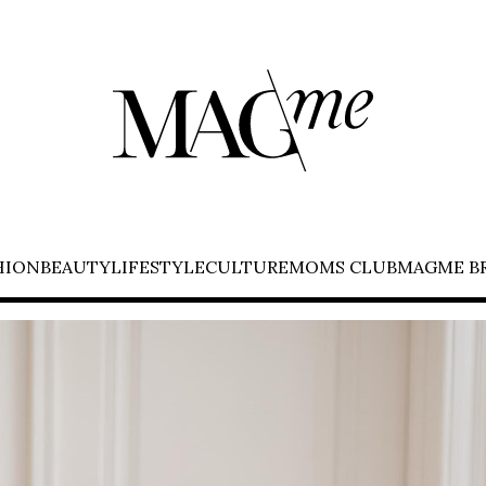
HION
BEAUTY
LIFESTYLE
CULTURE
MOMS CLUB
MAGME B