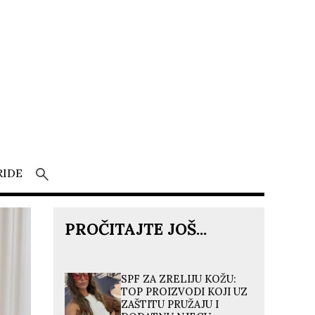
RIDE
PROČITAJTE JOŠ...
SPF ZA ZRELIJU KOŽU:
TOP PROIZVODI KOJI UZ
ZAŠTITU PRUŽAJU I