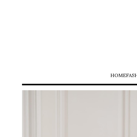
HOME
FAS