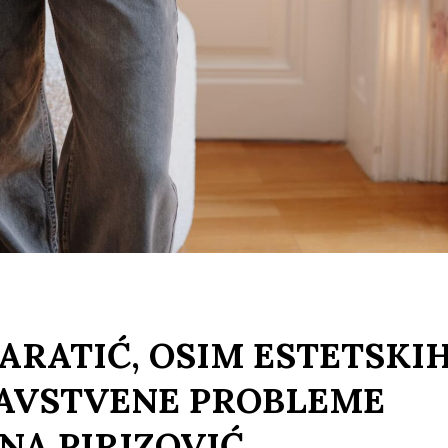
ARATIĆ, OSIM ESTETSKIH
DRAVSTVENE PROBLEME
NA PIRIZOVIĆ