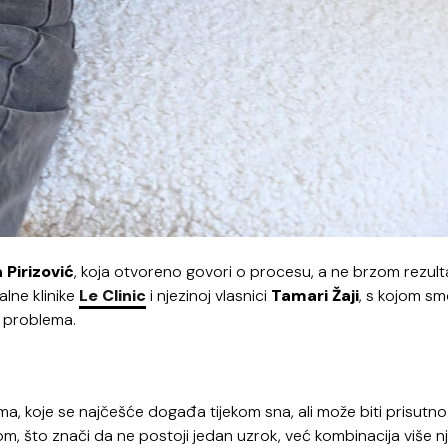
 Pirizović
, koja otvoreno govori o procesu, a ne brzom rezult
lne klinike
Le Clinic
i njezinoj vlasnici
Tamari Žaji
, s kojom s
g problema.
ima, koje se najčešće događa tijekom sna, ali može biti prisutno 
m, što znači da ne postoji jedan uzrok, već kombinacija više nj