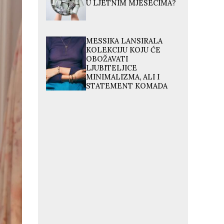
U LJETNIM MJESECIMA?
MESSIKA LANSIRALA
KOLEKCIJU KOJU ĆE
OBOŽAVATI
LJUBITELJICE
MINIMALIZMA, ALI I
STATEMENT KOMADA