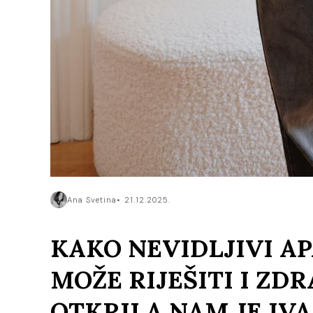
Ana Svetina
21.12.2025.
KAKO NEVIDLJIVI AP
MOŽE RIJEŠITI I Z
OTKRILA NAM JE IVA