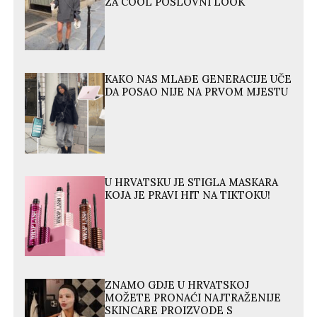
ZA COOL POSLOVNI LOOK
KAKO NAS MLAĐE GENERACIJE UČE
DA POSAO NIJE NA PRVOM MJESTU
U HRVATSKU JE STIGLA MASKARA
KOJA JE PRAVI HIT NA TIKTOKU!
ZNAMO GDJE U HRVATSKOJ
MOŽETE PRONAĆI NAJTRAŽENIJE
SKINCARE PROIZVODE S