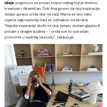
ideje
, pogotovo za posao poput našeg koji je iznimno
kreativan i dinamičan. Dok Ana govori da njoj inspiracija
dolazi upravo onda dok ne radi, Marta se isto tako
osjeća najkreativnije kad se odmakne od ekrana:
“Najviše inspiracije dođe mi dok šetam, slušam glazbu ili
pričam s dragim ljudima – i onda sve to sutradan
pretvorim u sadržaj na poslu”, zaključuje.