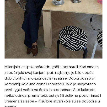
Milenijalci su ipak nešto drugačije odrastali. Kad smo mi
započinjale svoj karijerni put, najbitnije je bilo uopće
dobiti priliku i mogućnost iskazati se. Dobiti posao u
kompaniji koja ima dobru reputaciju bila je svojevrsna
privilegija i nešto na što si bio ponosan. A to kako se
netko odnosi prema tebi, ostaješ li dulje na poslu i imaš li
vremena za sebe – nisu bile stvari koje su se dovodile u
pitanje.