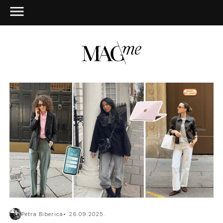
Petra Biberica
26.09.2025.