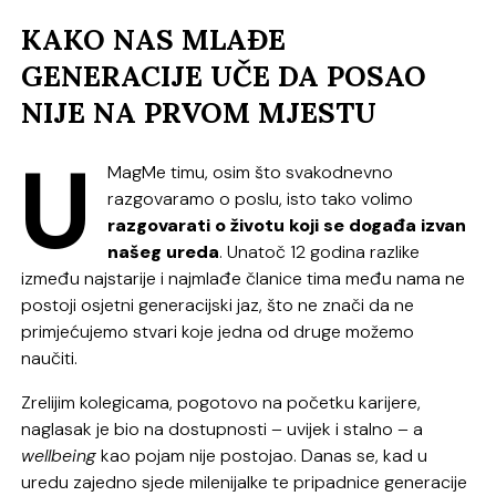
KAKO NAS MLAĐE
GENERACIJE UČE DA POSAO
NIJE NA PRVOM MJESTU
U
MagMe timu, osim što svakodnevno
razgovaramo o poslu, isto tako volimo
razgovarati o životu koji se događa izvan
našeg ureda
. Unatoč 12 godina razlike
između najstarije i najmlađe članice tima među nama ne
postoji osjetni generacijski jaz, što ne znači da ne
primjećujemo stvari koje jedna od druge možemo
naučiti.
Zrelijim kolegicama, pogotovo na početku karijere,
naglasak je bio na dostupnosti – uvijek i stalno – a
wellbeing
kao pojam nije postojao. Danas se, kad u
uredu zajedno sjede milenijalke te pripadnice generacije