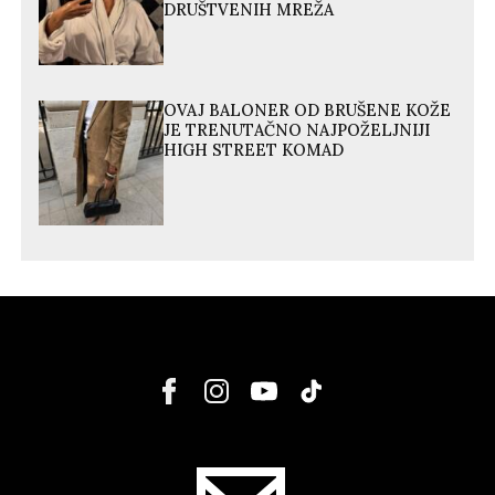
DRUŠTVENIH MREŽA
OVAJ BALONER OD BRUŠENE KOŽE
JE TRENUTAČNO NAJPOŽELJNIJI
HIGH STREET KOMAD