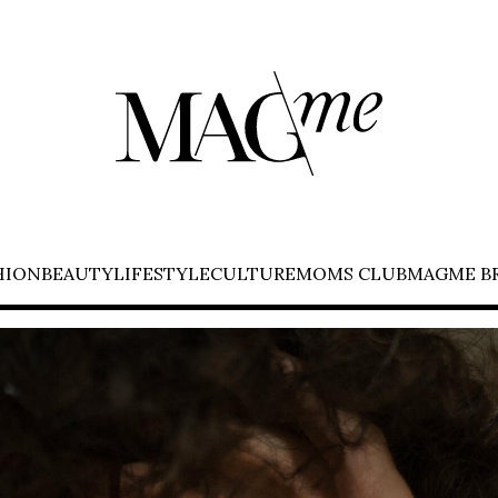
HION
BEAUTY
LIFESTYLE
CULTURE
MOMS CLUB
MAGME B