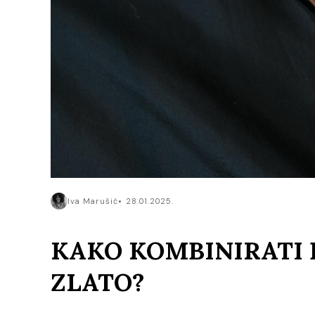
Iva Marušić
28.01.2025.
KAKO KOMBINIRATI B
ZLATO?