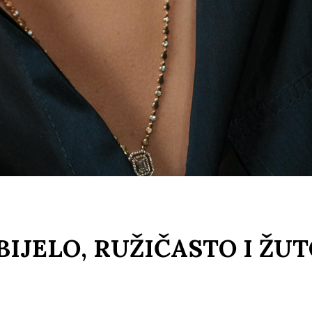
IJELO, RUŽIČASTO I ŽU