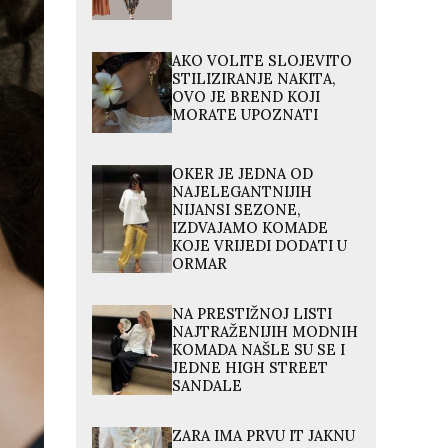
AKO VOLITE SLOJEVITO
STILIZIRANJE NAKITA,
OVO JE BREND KOJI
MORATE UPOZNATI
OKER JE JEDNA OD
NAJELEGANTNIJIH
NIJANSI SEZONE,
IZDVAJAMO KOMADE
KOJE VRIJEDI DODATI U
ORMAR
NA PRESTIŽNOJ LISTI
NAJTRAŽENIJIH MODNIH
KOMADA NAŠLE SU SE I
JEDNE HIGH STREET
SANDALE
ZARA IMA PRVU IT JAKNU