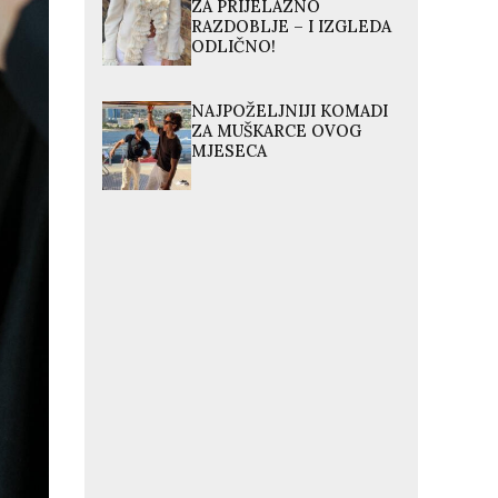
ZA PRIJELAZNO
RAZDOBLJE – I IZGLEDA
ODLIČNO!
NAJPOŽELJNIJI KOMADI
ZA MUŠKARCE OVOG
MJESECA