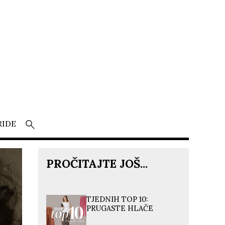
RIDE
PROČITAJTE JOŠ...
TJEDNIH TOP 10:
PRUGASTE HLAČE