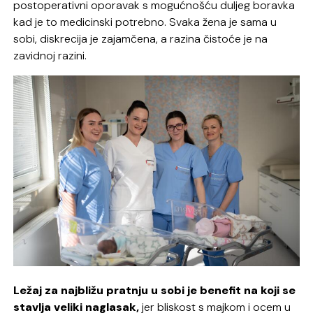
postoperativni oporavak s mogućnošću duljeg boravka
kad je to medicinski potrebno. Svaka žena je sama u
sobi, diskrecija je zajamčena, a razina čistoće je na
zavidnoj razini.
Ležaj za najbližu pratnju u sobi je benefit na koji se
stavlja veliki naglasak,
jer bliskost s majkom i ocem u