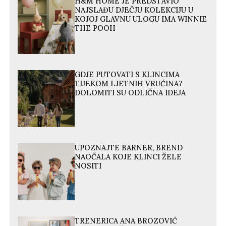
H&M HOME JE PREDSTAVIO
NAJSLAĐU DJEČJU KOLEKCIJU U
KOJOJ GLAVNU ULOGU IMA WINNIE
THE POOH
GDJE PUTOVATI S KLINCIMA
TIJEKOM LJETNIH VRUĆINA?
DOLOMITI SU ODLIČNA IDEJA
UPOZNAJTE BARNER, BREND
NAOČALA KOJE KLINCI ŽELE
NOSITI
TRENERICA ANA BROZOVIĆ