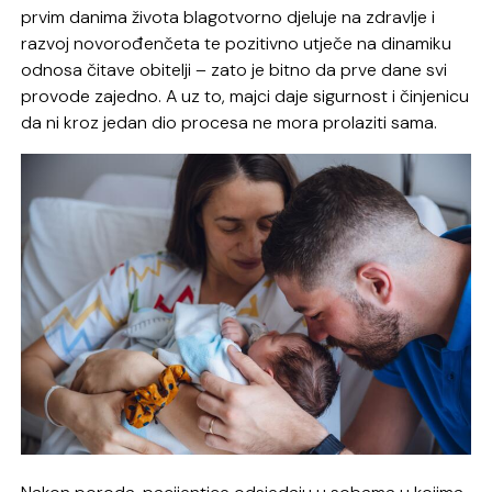
prvim danima života blagotvorno djeluje na zdravlje i
razvoj novorođenčeta te pozitivno utječe na dinamiku
odnosa čitave obitelji – zato je bitno da prve dane svi
provode zajedno. A uz to, majci daje sigurnost i činjenicu
da ni kroz jedan dio procesa ne mora prolaziti sama.