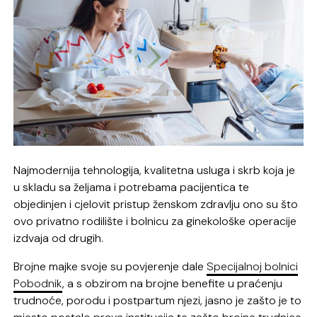
Najmodernija tehnologija, kvalitetna usluga i skrb koja je
u skladu sa željama i potrebama pacijentica te
objedinjen i cjelovit pristup ženskom zdravlju ono su što
ovo privatno rodilište i bolnicu za ginekološke operacije
izdvaja od drugih.
Brojne majke svoje su povjerenje dale
Specijalnoj bolnici
Pobodnik
, a s obzirom na brojne benefite u praćenju
trudnoće, porodu i postpartum njezi, jasno je zašto je to