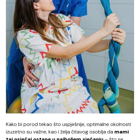
Kako bi porod tekao što uspješnije, optimalne okolnosti
izuzetno su važne, kao i želja čitavog osoblja da
mami
taj osjećaj ostane u najboljem sjećanju
– što se