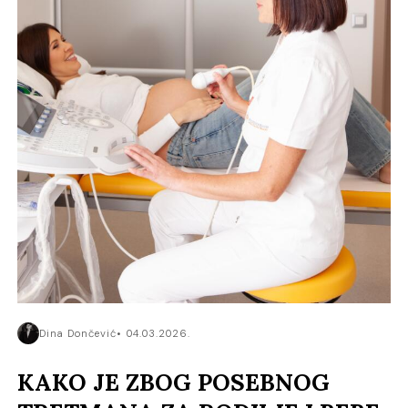
Dina Dončević
04.03.2026.
KAKO JE ZBOG POSEBNOG