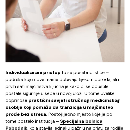
Individualizirani pristup
tu se posebno ističe –
podrška koju nove mame dobivaju tijekom poroda, ali i
prvih sati majčinstva ključna je kako bi se opustile i
postale sigurnije u sebe u novoj ulozi. U tome uvelike
doprinose
praktični savjeti stručnog medicinskog
osoblja koji pomažu da tranzicija u majčinstvo
prođe bez stresa.
Postoji jedno mjesto koje je po
tome postalo institucija –
Specijalna bolnica
Pobodnik
, koja stavlja jednaku pažnju na brigu za rodilje