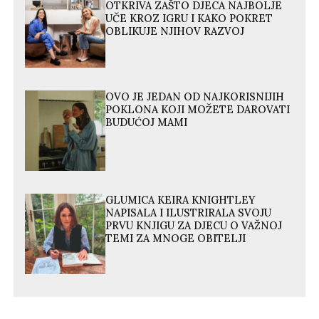
OTKRIVA ZAŠTO DJECA NAJBOLJE
UČE KROZ IGRU I KAKO POKRET
OBLIKUJE NJIHOV RAZVOJ
OVO JE JEDAN OD NAJKORISNIJIH
POKLONA KOJI MOŽETE DAROVATI
BUDUĆOJ MAMI
GLUMICA KEIRA KNIGHTLEY
NAPISALA I ILUSTRIRALA SVOJU
PRVU KNJIGU ZA DJECU O VAŽNOJ
TEMI ZA MNOGE OBITELJI