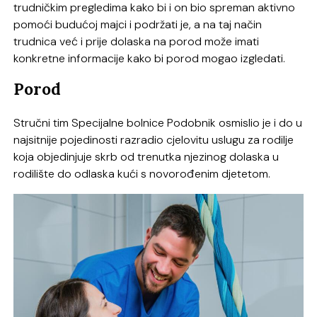
trudničkim pregledima kako bi i on bio spreman aktivno
pomoći budućoj majci i podržati je, a na taj način
trudnica već i prije dolaska na porod može imati
konkretne informacije kako bi porod mogao izgledati.
Porod
Stručni tim Specijalne bolnice Podobnik osmislio je i do u
najsitnije pojedinosti razradio cjelovitu uslugu za rodilje
koja objedinjuje skrb od trenutka njezinog dolaska u
rodilište do odlaska kući s novorođenim djetetom.