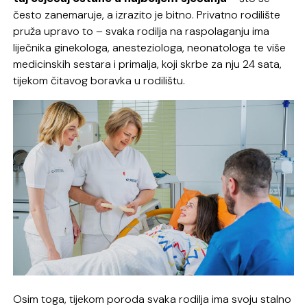
često zanemaruje, a izrazito je bitno. Privatno rodilište
pruža upravo to – svaka rodilja na raspolaganju ima
liječnika ginekologa, anesteziologa, neonatologa te više
medicinskih sestara i primalja, koji skrbe za nju 24 sata,
tijekom čitavog boravka u rodilištu.
Osim toga, tijekom poroda svaka rodilja ima svoju stalno