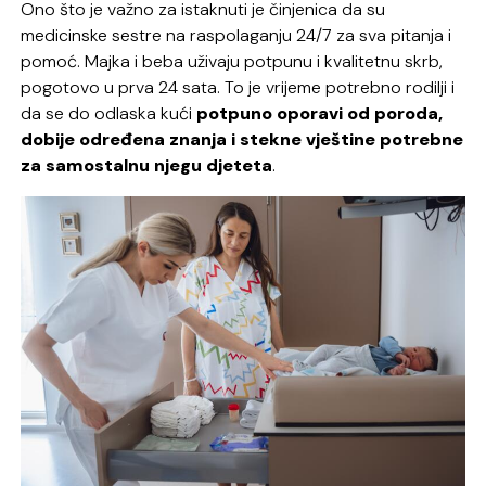
Ono što je važno za istaknuti je činjenica da su
medicinske sestre na raspolaganju 24/7 za sva pitanja i
pomoć. Majka i beba uživaju potpunu i kvalitetnu skrb,
pogotovo u prva 24 sata. To je vrijeme potrebno rodilji i
da se do odlaska kući
potpuno oporavi od poroda,
dobije određena znanja i stekne vještine potrebne
za samostalnu njegu djeteta
.