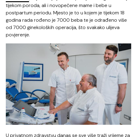
tijekom poroda, ali i novopečene mame i bebe u
postpartum periodu. Mjesto je to u kojem je tijekom 18
godina rada rođeno je 7000 beba te je odrađeno više
od 7000 ginekoloških operacija, što svakako ulijeva
povjerenje.
U privatnom zdravstvu danas se sve više traži vrijeme za