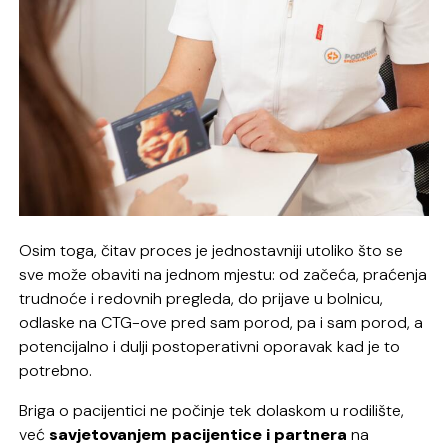
Osim toga, čitav proces je jednostavniji utoliko što se
sve može obaviti na jednom mjestu: od začeća, praćenja
trudnoće i redovnih pregleda, do prijave u bolnicu,
odlaske na CTG-ove pred sam porod, pa i sam porod, a
potencijalno i dulji postoperativni oporavak kad je to
potrebno.
Briga o pacijentici ne počinje tek dolaskom u rodilište,
već
savjetovanjem pacijentice i partnera
na