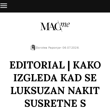
Dorotea Paponja
06.07.2026.
EDITORIAL | KAKO
IZGLEDA KAD SE
LUKSUZAN NAKIT
SUSRETNE S