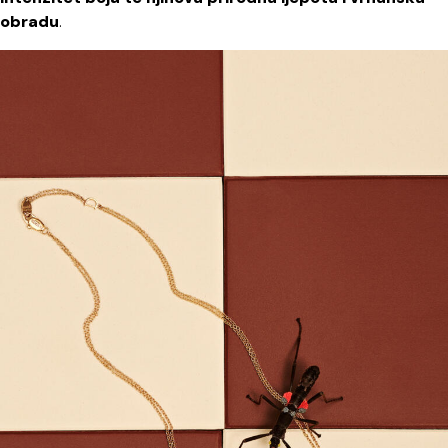
obradu
.