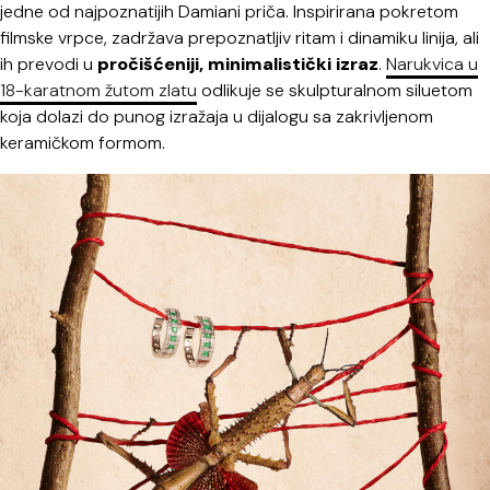
jedne od najpoznatijih Damiani priča. Inspirirana pokretom
filmske vrpce, zadržava prepoznatljiv ritam i dinamiku linija, ali
ih prevodi u
pročišćeniji, minimalistički izraz
.
Narukvica u
18-karatnom žutom zlatu
odlikuje se skulpturalnom siluetom
koja dolazi do punog izražaja u dijalogu sa zakrivljenom
keramičkom formom.