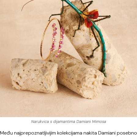
Narukvica s dijamantima Damiani Mimosa
Među najprepoznatljivijim kolekcijama nakita Damiani posebno