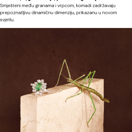
Smješteni među granama i vrpcom, komadi zadržavaju
prepoznatljivu dinamičnu dimenziju, prikazanu u novom
svjetlu.