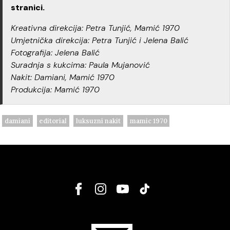
stranici.
Kreativna direkcija: Petra Tunjić, Mamić 1970
Umjetnička direkcija: Petra Tunjić i Jelena Balić
Fotografija: Jelena Balić
Suradnja s kukcima: Paula Mujanović
Nakit: Damiani, Mamić 1970
Produkcija: Mamić 1970
damiani
editorial
luksuzni nakit
mamic 1970