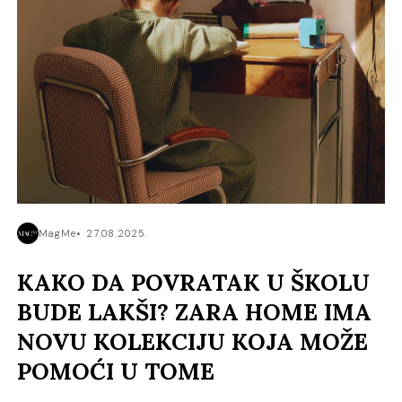
MagMe
27.08.2025.
KAKO DA POVRATAK U ŠKOLU
BUDE LAKŠI? ZARA HOME IMA
NOVU KOLEKCIJU KOJA MOŽE
POMOĆI U TOME