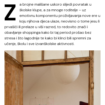
Z
a brojne mališane uskoro slijedi povratak u
školske klupe, a za mnoge roditelje – uz
emotivnu komponentu proživljavanja nove ere u
koju njihova djeca ulaze, neovisno o tome jesu li
prvašići ili prelaze u viši razred, to redovito znači i
obavljanje shoppinga kako bi taj period prošao bez
stresa i što lagodnije te kako bi klinci bili spremni za
učenje, školu i sve izvanškolske aktivnosti.