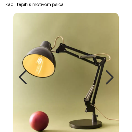
kao i tepih s motivom psića.