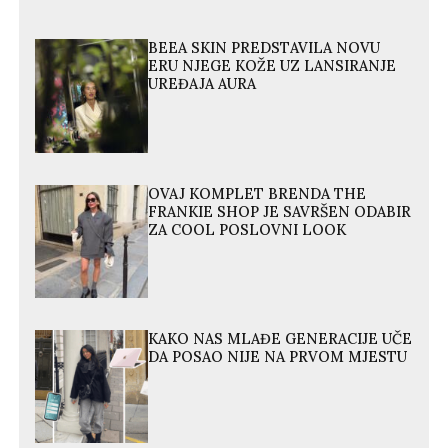
BEEA SKIN PREDSTAVILA NOVU
ERU NJEGE KOŽE UZ LANSIRANJE
UREĐAJA AURA
OVAJ KOMPLET BRENDA THE
FRANKIE SHOP JE SAVRŠEN ODABIR
ZA COOL POSLOVNI LOOK
KAKO NAS MLAĐE GENERACIJE UČE
DA POSAO NIJE NA PRVOM MJESTU