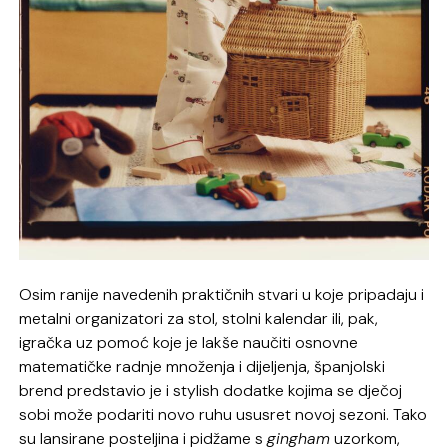
Osim ranije navedenih praktičnih stvari u koje pripadaju i
metalni organizatori za stol, stolni kalendar ili, pak,
igračka uz pomoć koje je lakše naučiti osnovne
matematičke radnje množenja i dijeljenja, španjolski
brend predstavio je i stylish dodatke kojima se dječoj
sobi može podariti novo ruhu ususret novoj sezoni. Tako
su lansirane posteljina i pidžame s
gingham
uzorkom,