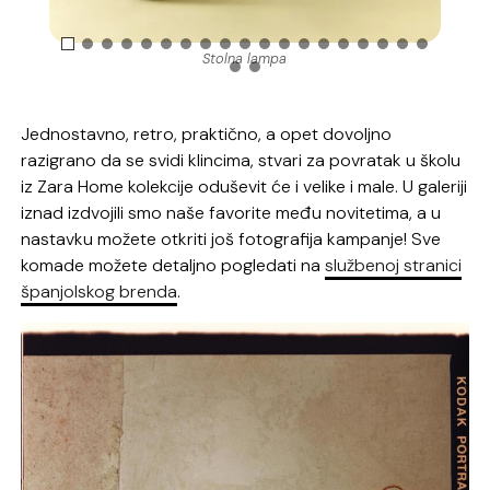
Stolna lampa
Jednostavno, retro, praktično, a opet dovoljno
razigrano da se svidi klincima, stvari za povratak u školu
iz Zara Home kolekcije oduševit će i velike i male. U galeriji
iznad izdvojili smo naše favorite među novitetima, a u
nastavku možete otkriti još fotografija kampanje! Sve
komade možete detaljno pogledati na
službenoj stranici
španjolskog brenda
.