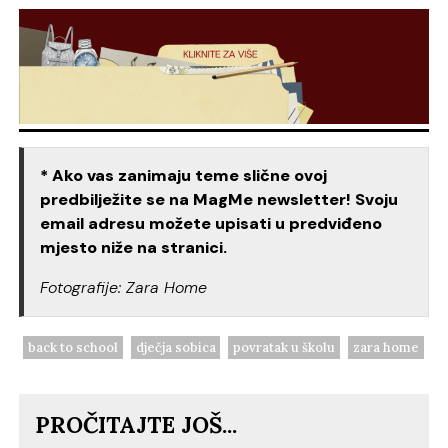
* Ako vas zanimaju teme slične ovoj
predbilježite se na MagMe newsletter! Svoju
email adresu možete upisati u predviđeno
mjesto niže na stranici.
Fotografije: Zara Home
back to school
dječja sobica
povratak u školu
zara home
PROČITAJTE JOŠ...