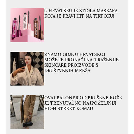
U HRVATSKU JE STIGLA MASKARA
KOJA JE PRAVI HIT NA TIKTOKU!
ZNAMO GDJE U HRVATSKOJ
MOŽETE PRONAĆI NAJTRAŽENIJE
SKINCARE PROIZVODE S
DRUŠTVENIH MREŽA
OVAJ BALONER OD BRUŠENE KOŽE
JE TRENUTAČNO NAJPOŽELJNIJI
HIGH STREET KOMAD