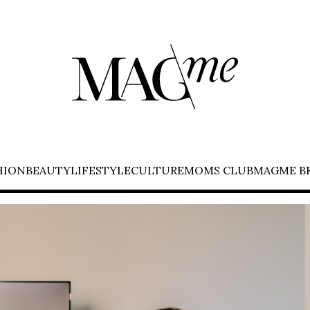
HION
BEAUTY
LIFESTYLE
CULTURE
MOMS CLUB
MAGME B