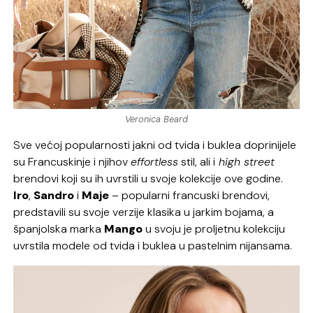
Veronica Beard
Sve većoj popularnosti jakni od tvida i buklea doprinijele
su Francuskinje i njihov
effortless
stil, ali i
high street
brendovi koji su ih uvrstili u svoje kolekcije ove godine.
Iro
,
Sandro
i
Maje
– popularni francuski brendovi,
predstavili su svoje verzije klasika u jarkim bojama, a
španjolska marka
Mango
u svoju je proljetnu kolekciju
uvrstila modele od tvida i buklea u pastelnim nijansama.