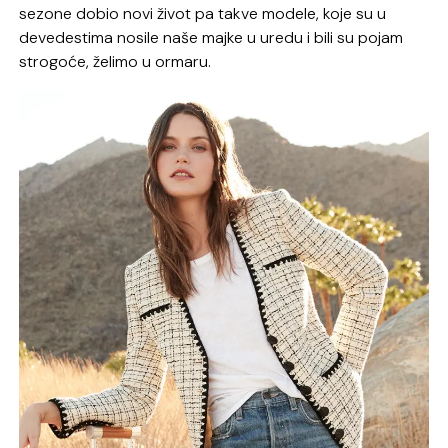
sezone dobio novi život pa takve modele, koje su u
devedestima nosile naše majke u uredu i bili su pojam
strogoće, želimo u ormaru.