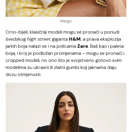
Mango
Crno-bijeli, klasičniji modeli mogu se pronaći u ponudi
švedskog
high street
giganta
H&M
, a prava eksplozija
jarkih boja nalazi se i na policama
Zare
. Baš kao i paleta
boja, i kroj je podložan promjenama – mogu se pronaći i
cropped
modeli, no ono što je svojstveno gotovo svim
modelima su ukrasni ili zlatni gumbi koji jaknama daju
dozu otmjenosti.