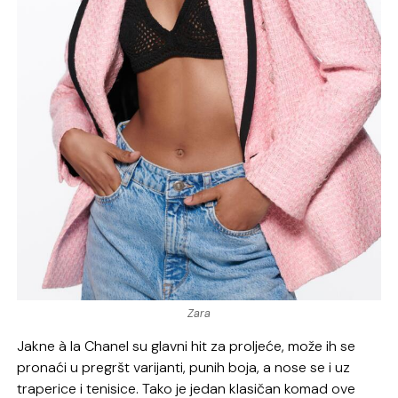
Zara
Jakne à la Chanel su glavni hit za proljeće, može ih se
pronaći u pregršt varijanti, punih boja, a nose se i uz
traperice i tenisice. Tako je jedan klasičan komad ove