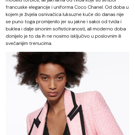
francuske elegancije i uniforma Coco Chanel. Od doba u
kojem je živjela osnivačica luksuzne kuće do danas nije
se puno toga promijenilo jer su jakne i sakoi od tvida i
buklea i dalje sinonim sofisticiranosti, ali moderno doba
donijelo je to da ih ne nosimo isključivo u poslovnim ili
svečanijim trenucima.