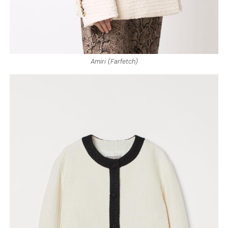
Amiri (Farfetch)