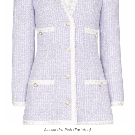
Alessandra Rich (Farfetch)