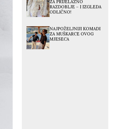
ZA PRIJELAZNO
RAZDOBLJE – I IZGLEDA
ODLIČNO!
NAJPOŽELJNIJI KOMADI
ZA MUŠKARCE OVOG
MJESECA