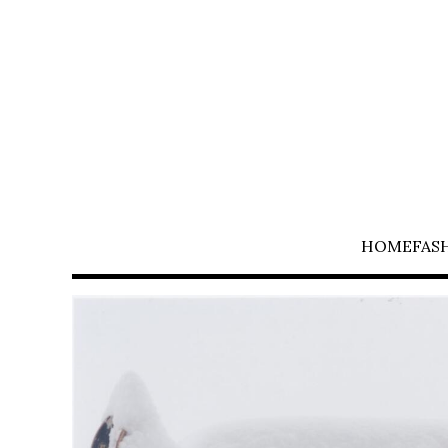
HOME
FAS