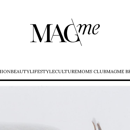
HION
BEAUTY
LIFESTYLE
CULTURE
MOMS CLUB
MAGME B