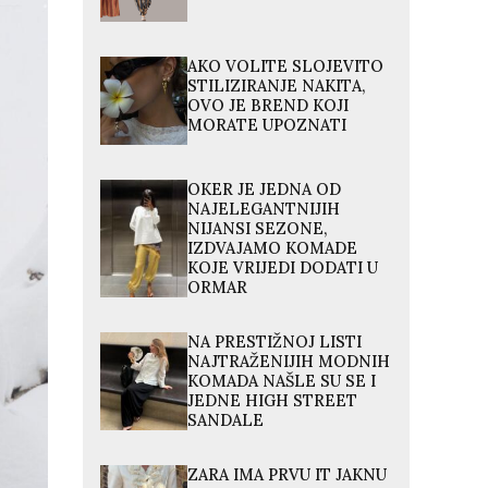
AKO VOLITE SLOJEVITO
STILIZIRANJE NAKITA,
OVO JE BREND KOJI
MORATE UPOZNATI
OKER JE JEDNA OD
NAJELEGANTNIJIH
NIJANSI SEZONE,
IZDVAJAMO KOMADE
KOJE VRIJEDI DODATI U
ORMAR
NA PRESTIŽNOJ LISTI
NAJTRAŽENIJIH MODNIH
KOMADA NAŠLE SU SE I
JEDNE HIGH STREET
SANDALE
ZARA IMA PRVU IT JAKNU