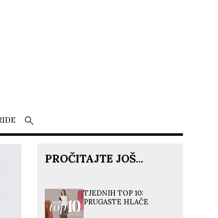
RIDE
PROČITAJTE JOŠ...
TJEDNIH TOP 10:
PRUGASTE HLAČE