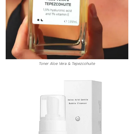
Toner Aloe Vera & Tepezcohuite