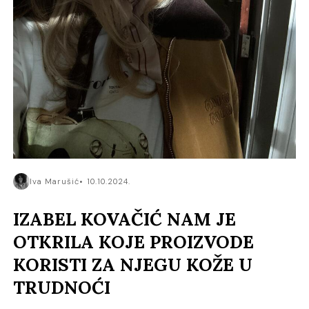
Iva Marušić
10.10.2024.
IZABEL KOVAČIĆ NAM JE
OTKRILA KOJE PROIZVODE
KORISTI ZA NJEGU KOŽE U
TRUDNOĆI