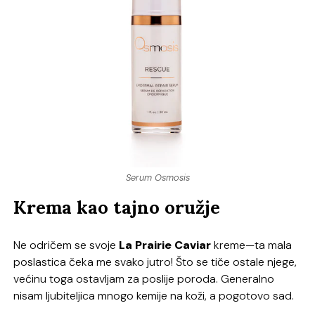
Serum Osmosis
Krema kao tajno oružje
Ne odričem se svoje
La Prairie Caviar
kreme—ta mala
poslastica čeka me svako jutro! Što se tiče ostale njege,
većinu toga ostavljam za poslije poroda. Generalno
nisam ljubiteljica mnogo kemije na koži, a pogotovo sad.