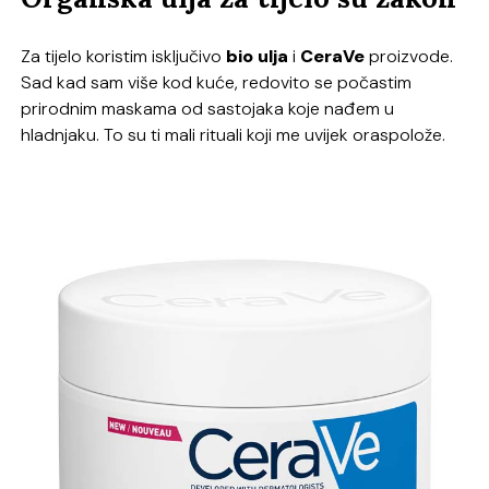
Za tijelo koristim isključivo
bio ulja
i
CeraVe
proizvode.
Sad kad sam više kod kuće, redovito se počastim
prirodnim maskama od sastojaka koje nađem u
hladnjaku. To su ti mali rituali koji me uvijek oraspolože.