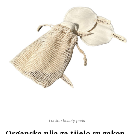
Lunilou beauty pads
Organska ulja za tijelo su zakon