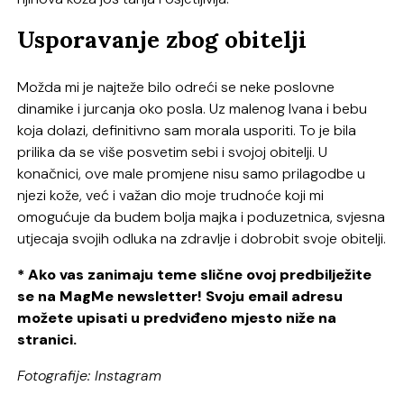
Usporavanje zbog obitelji
Možda mi je najteže bilo odreći se neke poslovne
dinamike i jurcanja oko posla. Uz malenog Ivana i bebu
koja dolazi, definitivno sam morala usporiti. To je bila
prilika da se više posvetim sebi i svojoj obitelji. U
konačnici, ove male promjene nisu samo prilagodbe u
njezi kože, već i važan dio moje trudnoće koji mi
omogućuje da budem bolja majka i poduzetnica, svjesna
utjecaja svojih odluka na zdravlje i dobrobit svoje obitelji.
* Ako vas zanimaju teme slične ovoj predbilježite
se na MagMe newsletter! Svoju email adresu
možete upisati u predviđeno mjesto niže na
stranici.
Fotografije: Instagram