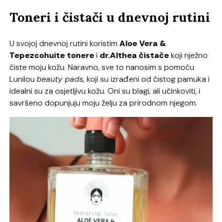
Toneri i čistači u dnevnoj rutini
U svojoj dnevnoj rutini koristim
Aloe Vera &
Tepezcohuite tonere
i
dr.Althea čistače
koji nježno
čiste moju kožu. Naravno, sve to nanosim s pomoću
Lunilou
beauty pads
, koji su izrađeni od čistog pamuka i
idealni su za osjetljivu kožu. Oni su blagi, ali učinkoviti, i
savršeno dopunjuju moju želju za prirodnom njegom.