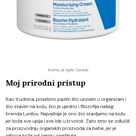
Krema za tijelo CeraVe
Moj prirodni pristup
Kao trudnica, posebno pazim što unosim u organizam i
što stavim na kožu, što je ujedno i filozofija našeg
brenda Lunilou. Najvažnije je ono što stavljamo na kožu
jer koža sve upija i sve ide u krvotok. Zato smo se odlučili
za proizvodnju organskih proizvoda za bebe, jer je
njihova koža još tanja i osjetljivija.