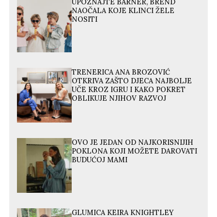
UPOZNAJTE BARNER, BREND
NAOČALA KOJE KLINCI ŽELE
NOSITI
TRENERICA ANA BROZOVIĆ
OTKRIVA ZAŠTO DJECA NAJBOLJE
UČE KROZ IGRU I KAKO POKRET
OBLIKUJE NJIHOV RAZVOJ
OVO JE JEDAN OD NAJKORISNIJIH
POKLONA KOJI MOŽETE DAROVATI
BUDUĆOJ MAMI
GLUMICA KEIRA KNIGHTLEY