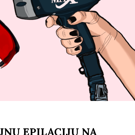
JNU EPILACIJU NA