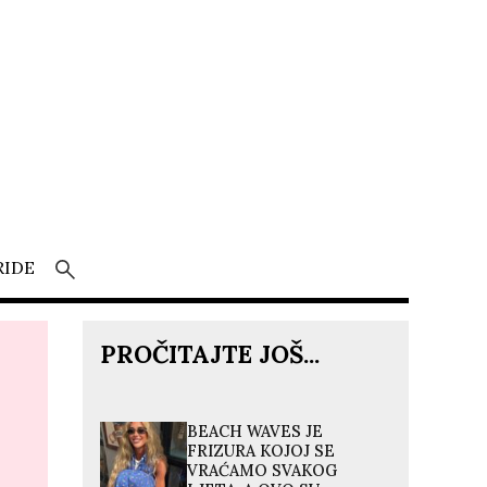
RIDE
PROČITAJTE JOŠ...
BEACH WAVES JE
FRIZURA KOJOJ SE
VRAĆAMO SVAKOG