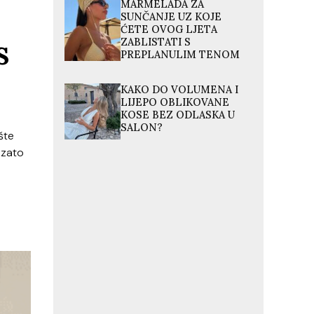
MARMELADA ZA
SUNČANJE UZ KOJE
ĆETE OVOG LJETA
ZABLISTATI S
S
PREPLANULIM TENOM
KAKO DO VOLUMENA I
LIJEPO OBLIKOVANE
KOSE BEZ ODLASKA U
SALON?
šte
 zato