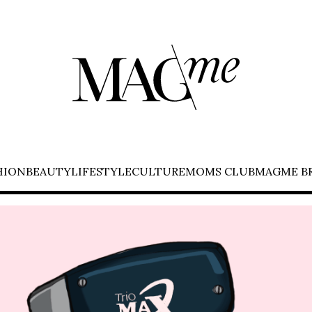
HION
BEAUTY
LIFESTYLE
CULTURE
MOMS CLUB
MAGME B