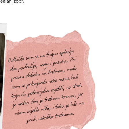
dealan izbor.