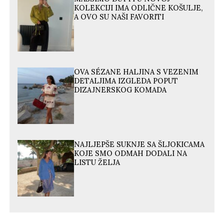
KOLEKCIJI IMA ODLIČNE KOŠULJE,
A OVO SU NAŠI FAVORITI
OVA SÉZANE HALJINA S VEZENIM
DETALJIMA IZGLEDA POPUT
DIZAJNERSKOG KOMADA
NAJLJEPŠE SUKNJE SA ŠLJOKICAMA
KOJE SMO ODMAH DODALI NA
LISTU ŽELJA