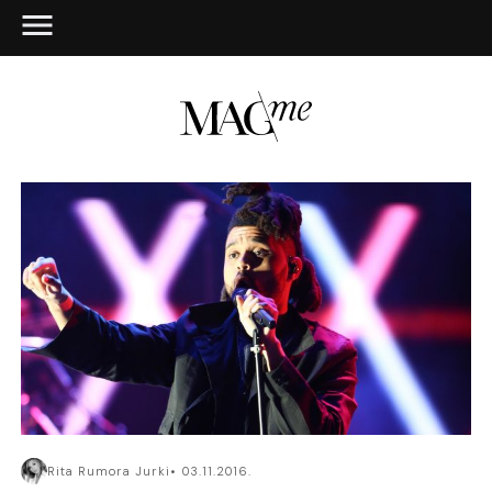
Rita Rumora Jurki
03.11.2016.