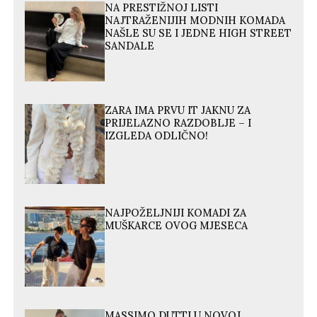
NA PRESTIŽNOJ LISTI
NAJTRAŽENIJIH MODNIH KOMADA
NAŠLE SU SE I JEDNE HIGH STREET
SANDALE
ZARA IMA PRVU IT JAKNU ZA
PRIJELAZNO RAZDOBLJE – I
IZGLEDA ODLIČNO!
NAJPOŽELJNIJI KOMADI ZA
MUŠKARCE OVOG MJESECA
MASSIMO DUTTI U NOVOJ