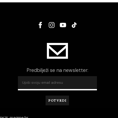
Predbilježi se na newsletter:
magme.hr