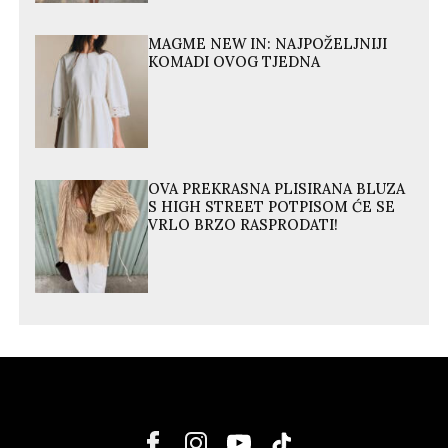
MAGME NEW IN: NAJPOŽELJNIJI
KOMADI OVOG TJEDNA
OVA PREKRASNA PLISIRANA BLUZA
S HIGH STREET POTPISOM ĆE SE
VRLO BRZO RASPRODATI!