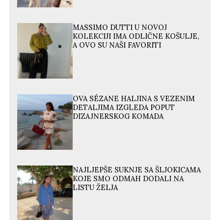
MASSIMO DUTTI U NOVOJ
KOLEKCIJI IMA ODLIČNE KOŠULJE,
A OVO SU NAŠI FAVORITI
OVA SÉZANE HALJINA S VEZENIM
DETALJIMA IZGLEDA POPUT
DIZAJNERSKOG KOMADA
NAJLJEPŠE SUKNJE SA ŠLJOKICAMA
KOJE SMO ODMAH DODALI NA
LISTU ŽELJA