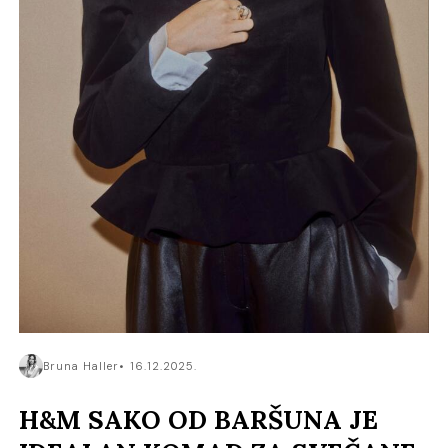
Bruna Haller
16.12.2025.
H&M SAKO OD BARŠUNA JE