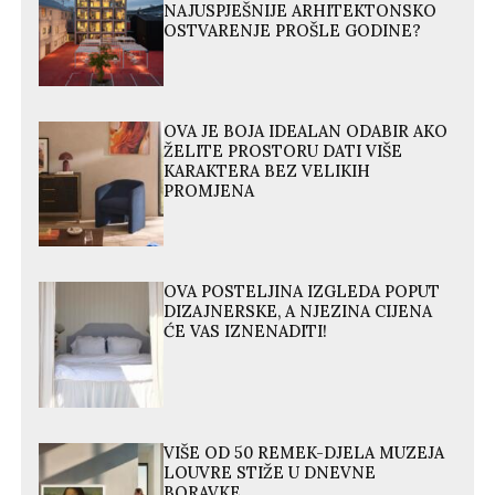
NAJUSPJEŠNIJE ARHITEKTONSKO
OSTVARENJE PROŠLE GODINE?
OVA JE BOJA IDEALAN ODABIR AKO
ŽELITE PROSTORU DATI VIŠE
KARAKTERA BEZ VELIKIH
PROMJENA
OVA POSTELJINA IZGLEDA POPUT
DIZAJNERSKE, A NJEZINA CIJENA
ĆE VAS IZNENADITI!
VIŠE OD 50 REMEK-DJELA MUZEJA
LOUVRE STIŽE U DNEVNE
BORAVKE