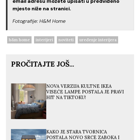
email adresu možete upisati u predviđeno
mjesto niže na stranici.
Fotografije: H&M Home
h&m home
interijeri
noviteti
uređenje interijera
PROČITAJTE JOŠ...
NOVA VERZIJA KULTNE IKEA
VISEĆE LAMPE POSTALA JE PRAVI
HIT NA TIKTOKU!
KAKO JE STARA TVORNICA
POSTALA NOVO SRCE ZABOKA I