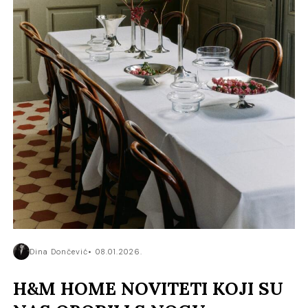
Dina Dončević
08.01.2026.
H&M HOME NOVITETI KOJI SU