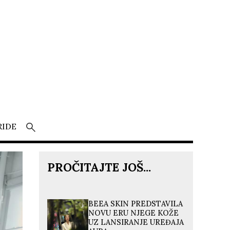
RIDE
PROČITAJTE JOŠ...
BEEA SKIN PREDSTAVILA
NOVU ERU NJEGE KOŽE
UZ LANSIRANJE UREĐAJA