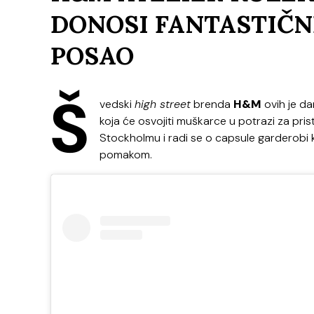
DONOSI FANTASTIČN
POSAO
Š
vedski
high street
brenda
H&M
ovih je da
koja će osvojiti muškarce u potrazi za pris
Stockholmu i radi se o capsule garderobi 
pomakom.