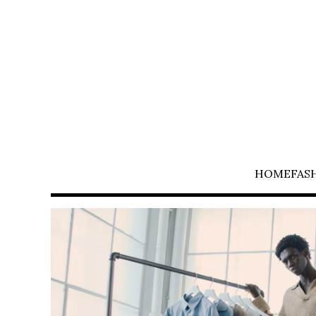
HOME
FAS