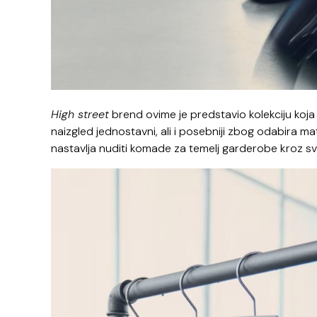
High street
brend ovime je predstavio kolekciju koja
naizgled jednostavni, ali i posebniji zbog odabira m
nastavlja nuditi komade za temelj garderobe kroz sv