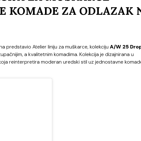
E KOMADE ZA ODLAZAK 
na predstavio Atelier liniju za muškarce, kolekciju
A/W 25 Drop
tupačnijim, a kvalitetnim komadima. Kolekcija je dizajnirana u
koja reinterpretira moderan uredski stil uz jednostavne komad