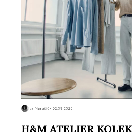
Iva Marušić
02.09.2025.
H&M ATELIER KOLEK