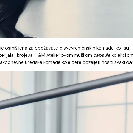
 je osmišljena za obožavatelje svevremenskih komada, koji su
aterijala i krojeva. H&M Atelier ovom muškom
capsule
kolekcijo
akodnevne uredske komade koje ćete poželjeti nositi svaki da