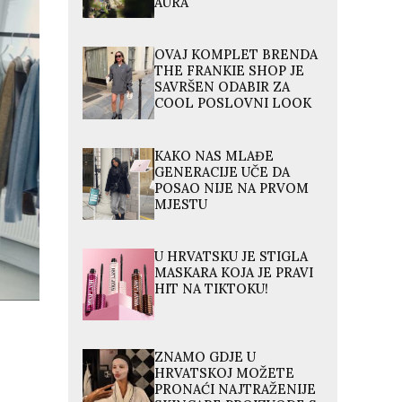
AURA
OVAJ KOMPLET BRENDA
THE FRANKIE SHOP JE
SAVRŠEN ODABIR ZA
COOL POSLOVNI LOOK
KAKO NAS MLAĐE
GENERACIJE UČE DA
POSAO NIJE NA PRVOM
MJESTU
U HRVATSKU JE STIGLA
MASKARA KOJA JE PRAVI
HIT NA TIKTOKU!
ZNAMO GDJE U
HRVATSKOJ MOŽETE
PRONAĆI NAJTRAŽENIJE