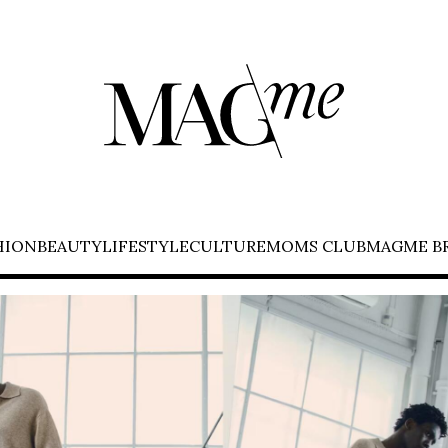
HION
BEAUTY
LIFESTYLE
CULTURE
MOMS CLUB
MAGME B