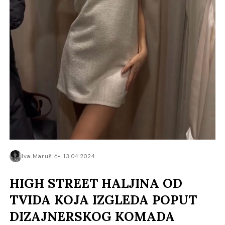
Iva Marušić
13.04.2024.
HIGH STREET HALJINA OD
TVIDA KOJA IZGLEDA POPUT
DIZAJNERSKOG KOMADA