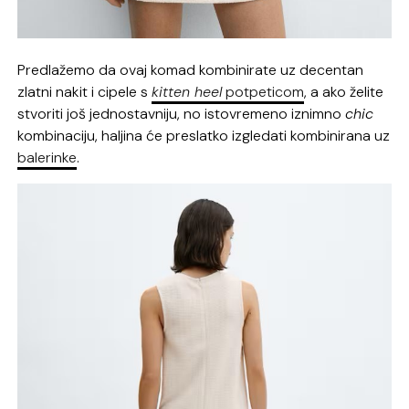
Predlažemo da ovaj komad kombinirate uz decentan
zlatni nakit i cipele s
kitten heel
potpeticom
, a ako želite
stvoriti još jednostavniju, no istovremeno iznimno
chic
kombinaciju, haljina će preslatko izgledati kombinirana uz
balerinke
.