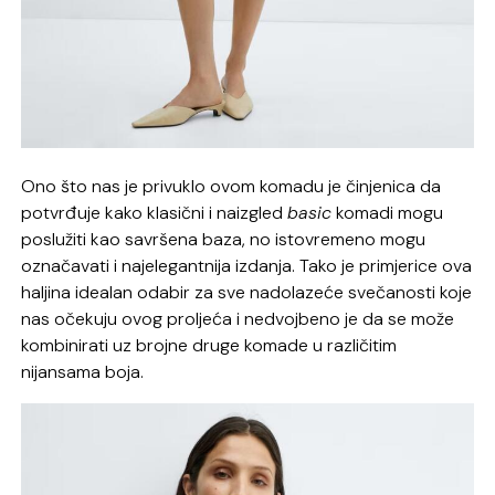
Ono što nas je privuklo ovom komadu je činjenica da
potvrđuje kako klasični i naizgled
basic
komadi mogu
poslužiti kao savršena baza, no istovremeno mogu
označavati i najelegantnija izdanja. Tako je primjerice ova
haljina idealan odabir za sve nadolazeće svečanosti koje
nas očekuju ovog proljeća i nedvojbeno je da se može
kombinirati uz brojne druge komade u različitim
nijansama boja.