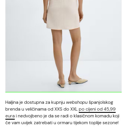
Haljina je dostupna za kupnju
webshopu
španjolskog
brenda u veličinama od XXS do XXL
po cijeni od 45,99
eura
i nedvojbeno je da se radi o klasičnom komadu koji
će vam uvijek zatrebati u ormaru tijekom toplije sezone!