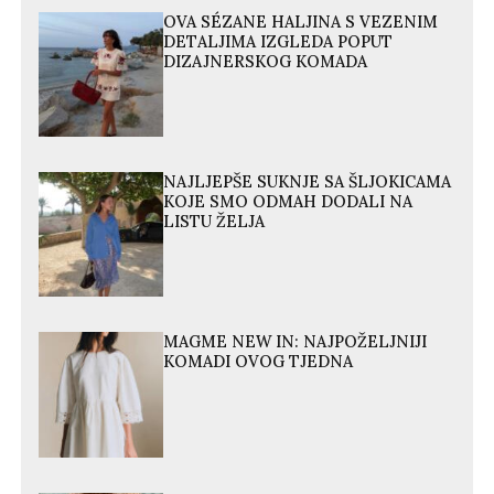
OVA SÉZANE HALJINA S VEZENIM
DETALJIMA IZGLEDA POPUT
DIZAJNERSKOG KOMADA
NAJLJEPŠE SUKNJE SA ŠLJOKICAMA
KOJE SMO ODMAH DODALI NA
LISTU ŽELJA
MAGME NEW IN: NAJPOŽELJNIJI
KOMADI OVOG TJEDNA