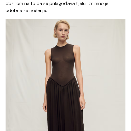
obzirom na to da se prilagođava tijelu, iznimno je
udobna za nošenje.