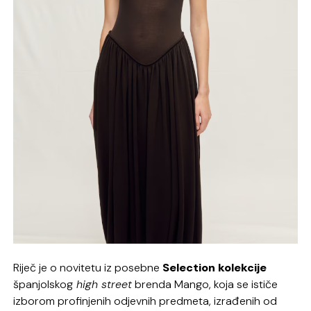
Riječ je o novitetu iz posebne
Selection kolekcije
španjolskog
high street
brenda Mango, koja se ističe
izborom profinjenih odjevnih predmeta, izrađenih od