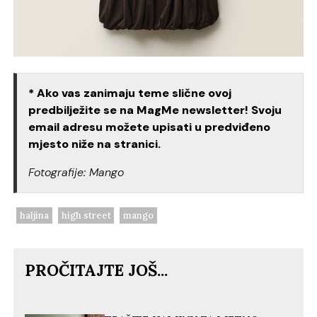
* Ako vas zanimaju teme slične ovoj
predbilježite se na MagMe newsletter! Svoju
email adresu možete upisati u predviđeno
mjesto niže na stranici.
Fotografije: Mango
haljina
high street
mango
PROČITAJTE JOŠ...