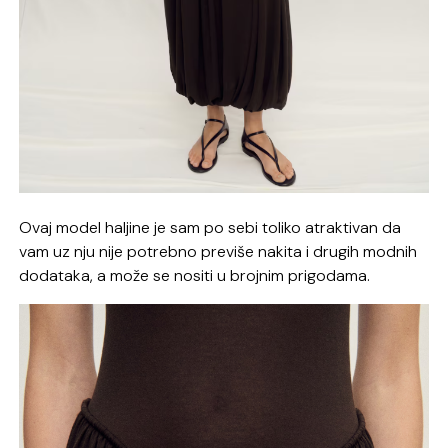
Ovaj model haljine je sam po sebi toliko atraktivan da
vam uz nju nije potrebno previše nakita i drugih modnih
dodataka, a može se nositi u brojnim prigodama.