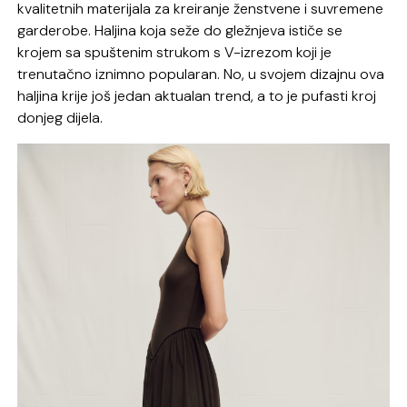
kvalitetnih materijala za kreiranje ženstvene i suvremene
garderobe. Haljina koja seže do gležnjeva ističe se
krojem sa spuštenim strukom s V-izrezom koji je
trenutačno iznimno popularan. No, u svojem dizajnu ova
haljina krije još jedan aktualan trend, a to je pufasti kroj
donjeg dijela.