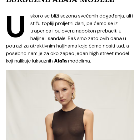
U
skoro se bliži sezona svečanih događanja, ali i
stižu topliji proljetni dani, pa ćemo se iz
traperica i pulovera napokon prebaciti u
haljine i sandale. Baš smo zato ovih dana u
potrazi za atraktivnim haljinama koje ćemo nositi tad, a
posebno nam je za oko zapeo jedan high street model
koji nalikuje luksuznih
Alaïa
modelima.