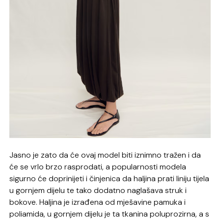
Jasno je zato da će ovaj model biti iznimno tražen i da
će se vrlo brzo rasprodati, a popularnosti modela
sigurno će doprinijeti i činjenica da haljina prati liniju tijela
u gornjem dijelu te tako dodatno naglašava struk i
bokove. Haljina je izrađena od mješavine pamuka i
poliamida, u gornjem dijelu je ta tkanina poluprozirna, a s