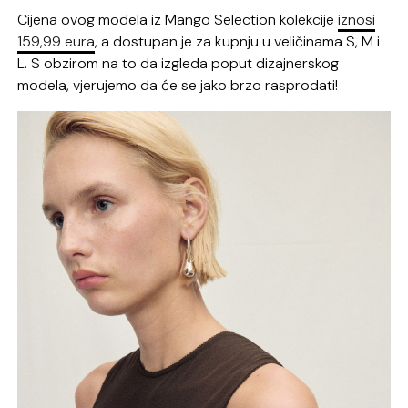
Cijena ovog modela iz Mango Selection kolekcije
iznosi
159,99 eura
, a dostupan je za kupnju u veličinama S, M i
L. S obzirom na to da izgleda poput dizajnerskog
modela, vjerujemo da će se jako brzo rasprodati!