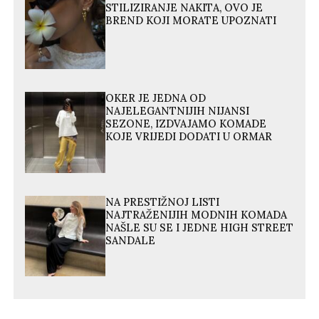
STILIZIRANJE NAKITA, OVO JE
BREND KOJI MORATE UPOZNATI
OKER JE JEDNA OD
NAJELEGANTNIJIH NIJANSI
SEZONE, IZDVAJAMO KOMADE
KOJE VRIJEDI DODATI U ORMAR
NA PRESTIŽNOJ LISTI
NAJTRAŽENIJIH MODNIH KOMADA
NAŠLE SU SE I JEDNE HIGH STREET
SANDALE