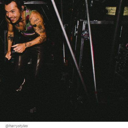
@harrystyles