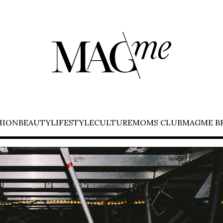
HION
BEAUTY
LIFESTYLE
CULTURE
MOMS CLUB
MAGME B