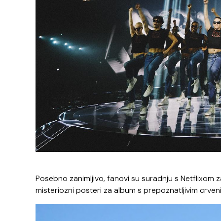
Posebno zanimljivo, fanovi su suradnju s Netflixom za
misteriozni posteri za album s prepoznatljivim crveni