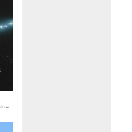
li su