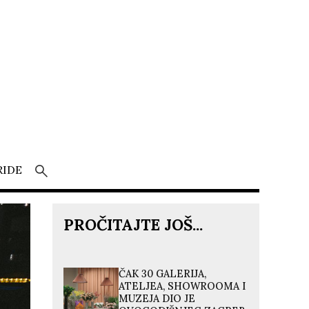
RIDE
PROČITAJTE JOŠ...
ČAK 30 GALERIJA,
ATELJEA, SHOWROOMA I
MUZEJA DIO JE