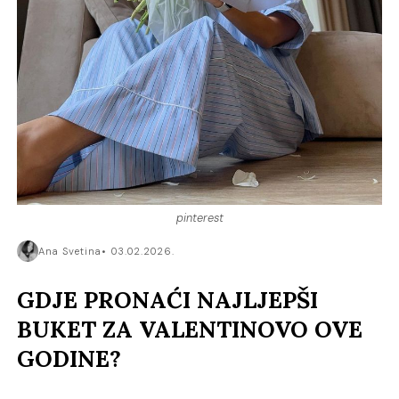
pinterest
Ana Svetina
03.02.2026.
GDJE PRONAĆI NAJLJEPŠI
BUKET ZA VALENTINOVO OVE
GODINE?