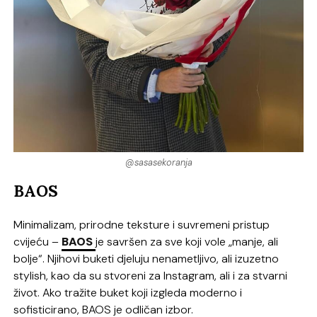
@sasasekoranja
BAOS
Minimalizam, prirodne teksture i suvremeni pristup
cvijeću –
BAOS
je savršen za sve koji vole „manje, ali
bolje“. Njihovi buketi djeluju nenametljivo, ali izuzetno
stylish, kao da su stvoreni za Instagram, ali i za stvarni
život. Ako tražite buket koji izgleda moderno i
sofisticirano, BAOS je odličan izbor.