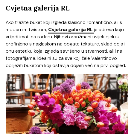
Cvjetna galerija RL
Ako tražite buket koji izgleda klasično romantično, ali s
modernim twistom,
Cvjetna galerija RL
je adresa koju
vrijedi imati na radaru. Njihovi aranžmani uvijek djeluju
profinjeno s naglaskom na bogate teksture, sklad boja i
onu estetiku koja izgleda savršeno u stvarnosti, ali i na
fotografijama. Idealni su za sve koji žele Valentinovo
obilježiti buketom koji ostavlja dojam već na prvi pogled.