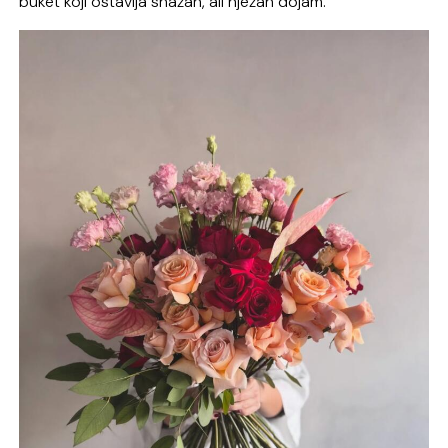
buket koji ostavlja snažan, ali nježan dojam.