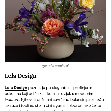
@studio.proplanak
Lela Design
Lela Design
poznat je po elegantnim, profinjenim
buketima koji odišu klasikom, ali uvijek s modernim
twistom
. Njihovi aranžmani savršeno balansiraju između
luksuza i topline, što ih čini sigurnim izborom ako želite