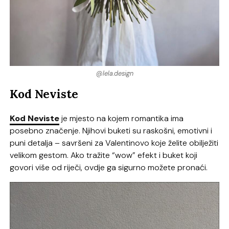
@lela.design
Kod Neviste
Kod Neviste
je mjesto na kojem romantika ima
posebno značenje. Njihovi buketi su raskošni, emotivni i
puni detalja – savršeni za Valentinovo koje želite obilježiti
velikom gestom. Ako tražite “wow” efekt i buket koji
govori više od riječi, ovdje ga sigurno možete pronaći.