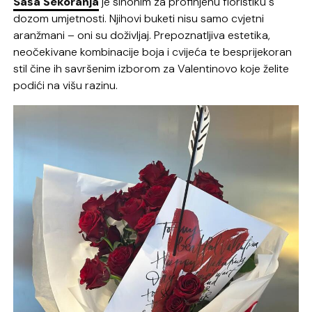
Saša Šekoranja
je sinonim za profinjenu floristiku s
dozom umjetnosti. Njihovi buketi nisu samo cvjetni
aranžmani – oni su doživljaj. Prepoznatljiva estetika,
neočekivane kombinacije boja i cvijeća te besprijekoran
stil čine ih savršenim izborom za Valentinovo koje želite
podići na višu razinu.