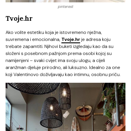
pinterest
Tvoje.hr
Ako volite estetiku koja je istovremeno nježna,
suvremena i emocionalna,
Tvoje.hr
je adresa koju
trebate zapamtiti. Njihovi buketi izgledaju kao da su
složeni s posebnom pažnjom prema osobi kojoj su
namijenjeni – svaki cvijet ima svoju ulogu, a cijeli
aranžman djeluje prirodno, ali luksuzno. Idealno za one
koji Valentinovo doživljavaju kao intimnu, osobnu priču.