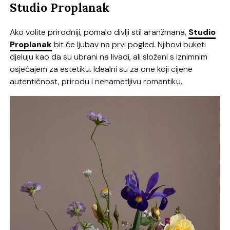
Studio Proplanak
Ako volite prirodniji, pomalo divlji stil aranžmana,
Studio
Proplanak
bit će ljubav na prvi pogled. Njihovi buketi
djeluju kao da su ubrani na livadi, ali složeni s iznimnim
osjećajem za estetiku. Idealni su za one koji cijene
autentičnost, prirodu i nenametljivu romantiku.