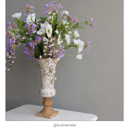
@kod.neviste