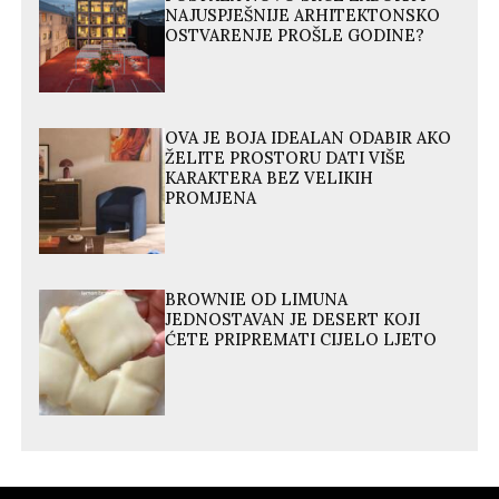
NAJUSPJEŠNIJE ARHITEKTONSKO
OSTVARENJE PROŠLE GODINE?
OVA JE BOJA IDEALAN ODABIR AKO
ŽELITE PROSTORU DATI VIŠE
KARAKTERA BEZ VELIKIH
PROMJENA
BROWNIE OD LIMUNA
JEDNOSTAVAN JE DESERT KOJI
ĆETE PRIPREMATI CIJELO LJETO