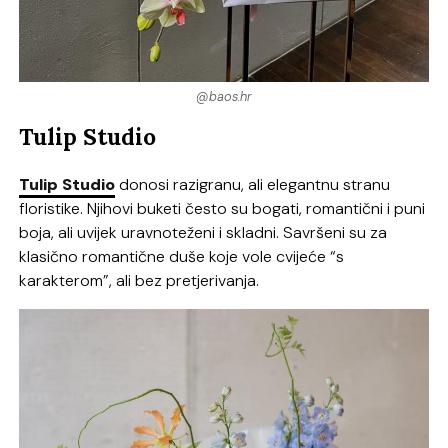
@baos.hr
Tulip Studio
Tulip Studio
donosi razigranu, ali elegantnu stranu
floristike. Njihovi buketi često su bogati, romantični i puni
boja, ali uvijek uravnoteženi i skladni. Savršeni su za
klasično romantične duše koje vole cvijeće “s
karakterom”, ali bez pretjerivanja.