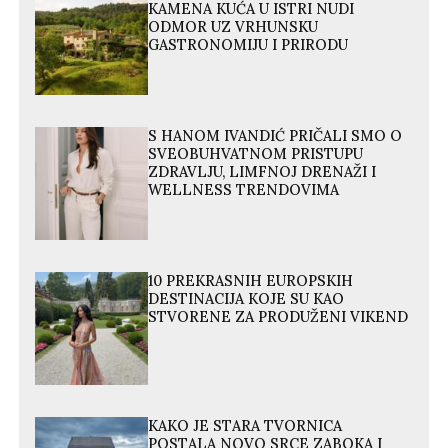
KAMENA KUĆA U ISTRI NUDI
ODMOR UZ VRHUNSKU
GASTRONOMIJU I PRIRODU
S HANOM IVANDIĆ PRIČALI SMO O
SVEOBUHVATNOM PRISTUPU
ZDRAVLJU, LIMFNOJ DRENAŽI I
WELLNESS TRENDOVIMA
10 PREKRASNIH EUROPSKIH
DESTINACIJA KOJE SU KAO
STVORENE ZA PRODUŽENI VIKEND
KAKO JE STARA TVORNICA
POSTALA NOVO SRCE ZABOKA I