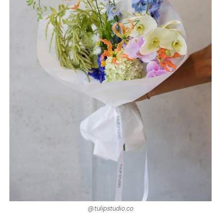
@tulipstudio.co