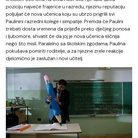
poziciju najveće frajerice u razredu, njezinu reputaciju
poljuljat će nova učenica koju su ubrzo prigrlili svi
Paulinini razredni kolege i simpatije. Premda će Paulini
trebati dosta vremena da prijeđe preko dječjeg ponosa
i ljubomore, shvatit će da joj je nova učenica sličnija
nego što misli. Paralelno sa školskim zgodama, Paulina
pokušava pomiriti roditelje, a za njezine zrele reakcije
djelomično je zaslužan i novi učitelj.