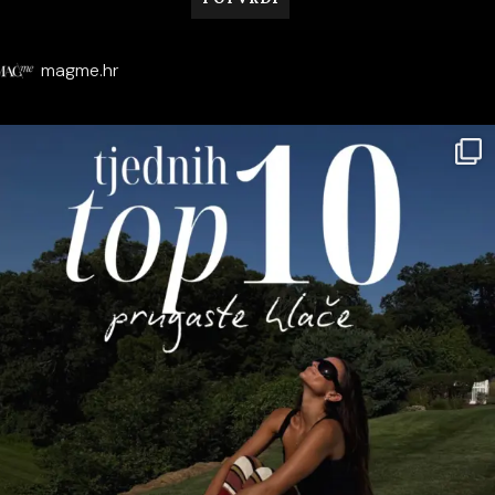
magme.hr