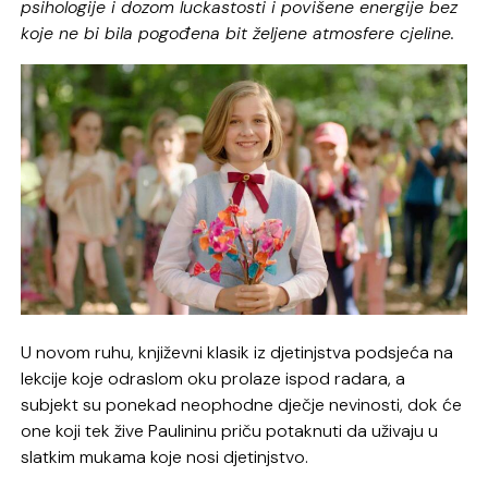
psihologije i dozom luckastosti i povišene energije bez
koje ne bi bila pogođena bit željene atmosfere cjeline.
U novom ruhu, književni klasik iz djetinjstva podsjeća na
lekcije koje odraslom oku prolaze ispod radara, a
subjekt su ponekad neophodne dječje nevinosti, dok će
one koji tek žive Paulininu priču potaknuti da uživaju u
slatkim mukama koje nosi djetinjstvo.