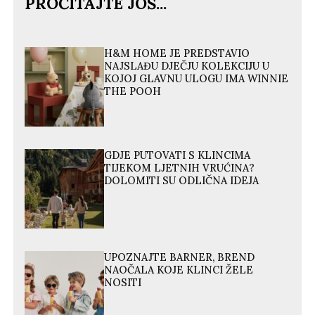
PROČITAJTE JOŠ...
H&M HOME JE PREDSTAVIO
NAJSLAĐU DJEČJU KOLEKCIJU U
KOJOJ GLAVNU ULOGU IMA WINNIE
THE POOH
GDJE PUTOVATI S KLINCIMA
TIJEKOM LJETNIH VRUĆINA?
DOLOMITI SU ODLIČNA IDEJA
UPOZNAJTE BARNER, BREND
NAOČALA KOJE KLINCI ŽELE
NOSITI