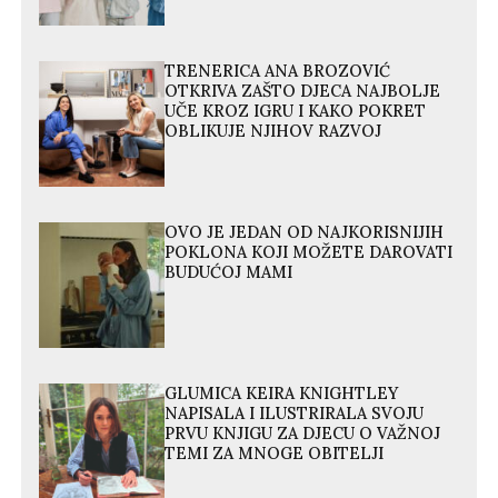
TRENERICA ANA BROZOVIĆ
OTKRIVA ZAŠTO DJECA NAJBOLJE
UČE KROZ IGRU I KAKO POKRET
OBLIKUJE NJIHOV RAZVOJ
OVO JE JEDAN OD NAJKORISNIJIH
POKLONA KOJI MOŽETE DAROVATI
BUDUĆOJ MAMI
GLUMICA KEIRA KNIGHTLEY
NAPISALA I ILUSTRIRALA SVOJU
PRVU KNJIGU ZA DJECU O VAŽNOJ
TEMI ZA MNOGE OBITELJI