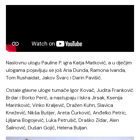
Naslovnu ulogu Pauline P. igra Katja Matković, a u dječjim
ulogama pojavljuju se još Aria Dunda, Ramona Ivanda,
Tom Rushaidat, Jakov Švarc i Darin Pavišić.
Ostale glavne uloge tumače Igor Kovač, Judita Franković
Brdar i Borko Perić, a nastupaju i Iskra Jirsak, Ksenija
Marinković, Vinko Kraljević, Dražen Kühn, Slavica
Knežević, Nikša Butijer, Areta Ćurković, Anđelko Petric,
Ljiljana Bogojević, Luka Petrušić, Draško Zidar, Alen
Šalinović, Dušan Gojić, Helena Buljan.