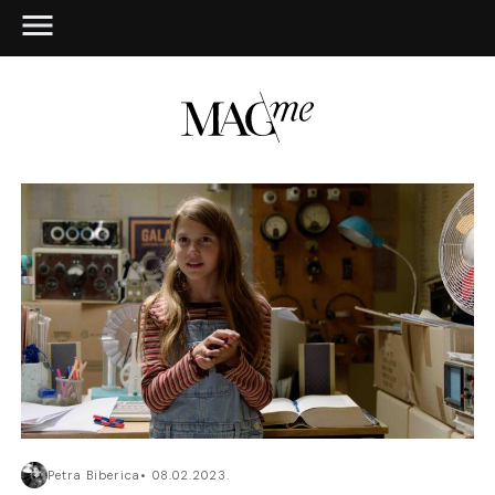
Petra Biberica
08.02.2023.