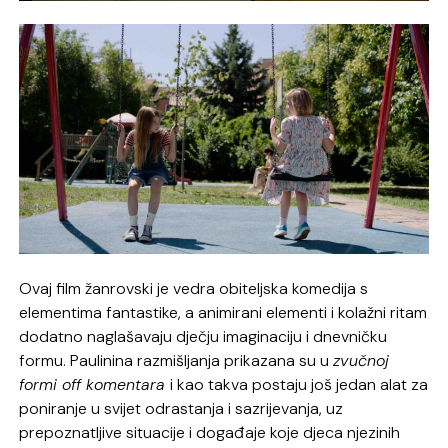
Ovaj film žanrovski je vedra obiteljska komedija s
elementima fantastike, a animirani elementi i kolažni ritam
dodatno naglašavaju dječju imaginaciju i dnevničku
formu. Paulinina razmišljanja prikazana su u
zvučnoj
formi off komentara
i kao takva postaju još jedan alat za
poniranje u svijet odrastanja i sazrijevanja, uz
prepoznatljive situacije i događaje koje djeca njezinih