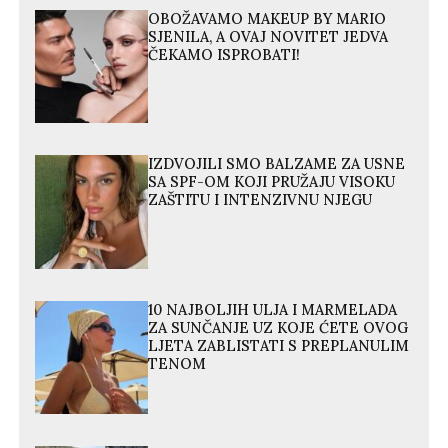
OBOŽAVAMO MAKEUP BY MARIO
SJENILA, A OVAJ NOVITET JEDVA
ČEKAMO ISPROBATI!
IZDVOJILI SMO BALZAME ZA USNE
SA SPF-OM KOJI PRUŽAJU VISOKU
ZAŠTITU I INTENZIVNU NJEGU
10 NAJBOLJIH ULJA I MARMELADA
ZA SUNČANJE UZ KOJE ĆETE OVOG
LJETA ZABLISTATI S PREPLANULIM
TENOM