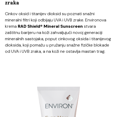
zraka
Cinkov oksid i titanijev dioksid su poznati snažni
mineralni filtri koji odbijaju UVA i UVB zrake. Environova
krema
RAD Shield®
Mineral Sunscreen
stvara
zaštitnu barijeru na koži zahvaljujući novoj generaciji
mineralnih sastojaka, poput cinkovog oksida i titanijevog
dioksida, koji pomažu u pružanju snažne fizičke blokade
od UVA i UVB zraka, a na koži ne ostavlja mastan trag.