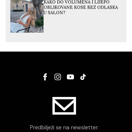
KAKO DO VOLUMENA I LIJEPO
OBLIKOVANE KOSE BEZ ODLASKA
U SALON?
Predbilježi se na newsletter: