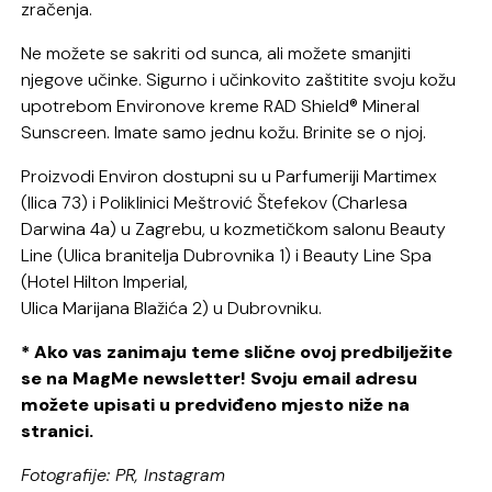
zračenja.
Ne možete se sakriti od sunca, ali možete smanjiti
njegove učinke. Sigurno i učinkovito zaštitite svoju kožu
upotrebom Environove kreme RAD Shield® Mineral
Sunscreen. Imate samo jednu kožu. Brinite se o njoj.
Proizvodi Environ dostupni su u Parfumeriji Martimex
(Ilica 73) i Poliklinici Meštrović Štefekov (Charlesa
Darwina 4a) u Zagrebu, u kozmetičkom salonu Beauty
Line (Ulica branitelja Dubrovnika 1) i Beauty Line Spa
(Hotel Hilton Imperial,
Ulica Marijana Blažića 2) u Dubrovniku.
* Ako vas zanimaju teme slične ovoj predbilježite
se na MagMe newsletter! Svoju email adresu
možete upisati u predviđeno mjesto niže na
stranici.
Fotografije: PR, Instagram