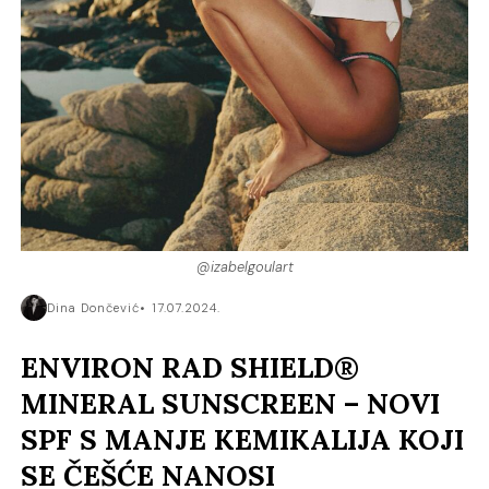
@izabelgoulart
Dina Dončević
17.07.2024.
ENVIRON RAD SHIELD®
MINERAL SUNSCREEN – NOVI
SPF S MANJE KEMIKALIJA KOJI
SE ČEŠĆE NANOSI