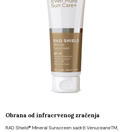
Obrana od infracrvenog zračenja
RAD Shield® Mineral Sunscreen sadrži VenuceaneTM,