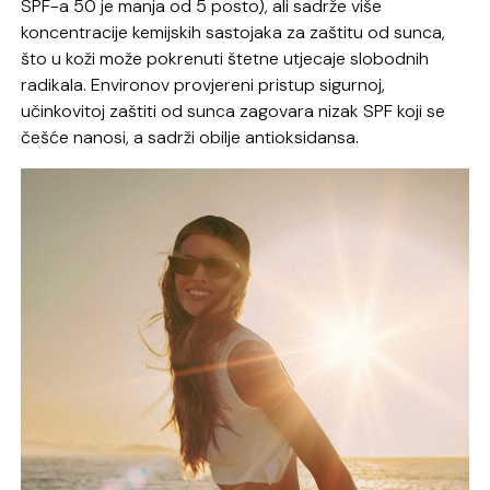
SPF-a 50 je manja od 5 posto), ali sadrže više
koncentracije kemijskih sastojaka za zaštitu od sunca,
što u koži može pokrenuti štetne utjecaje slobodnih
radikala. Environov provjereni pristup sigurnoj,
učinkovitoj zaštiti od sunca zagovara nizak SPF koji se
češće nanosi, a sadrži obilje antioksidansa.