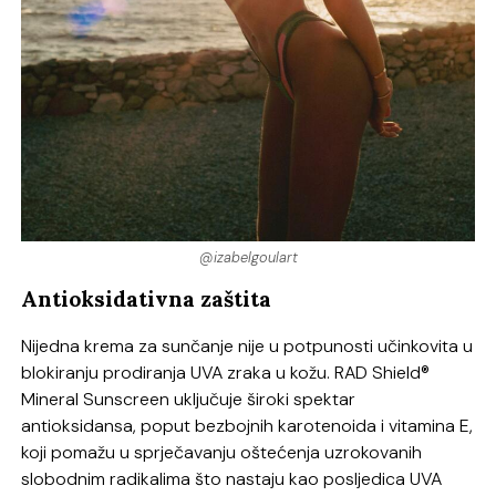
@izabelgoulart
Antioksidativna zaštita
Nijedna krema za sunčanje nije u potpunosti učinkovita u
blokiranju prodiranja UVA zraka u kožu. RAD Shield®
Mineral Sunscreen uključuje široki spektar
antioksidansa, poput bezbojnih karotenoida i vitamina E,
koji pomažu u sprječavanju oštećenja uzrokovanih
slobodnim radikalima što nastaju kao posljedica UVA