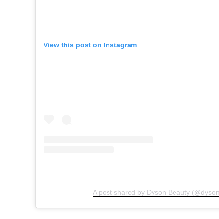
View this post on Instagram
A post shared by Dyson Beauty (@dyson