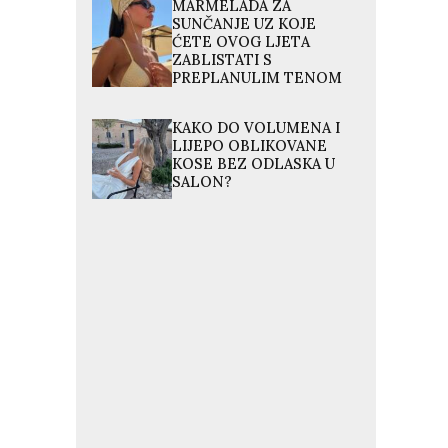
MARMELADA ZA
SUNČANJE UZ KOJE
ĆETE OVOG LJETA
ZABLISTATI S
PREPLANULIM TENOM
i
KAKO DO VOLUMENA I
LIJEPO OBLIKOVANE
KOSE BEZ ODLASKA U
SALON?