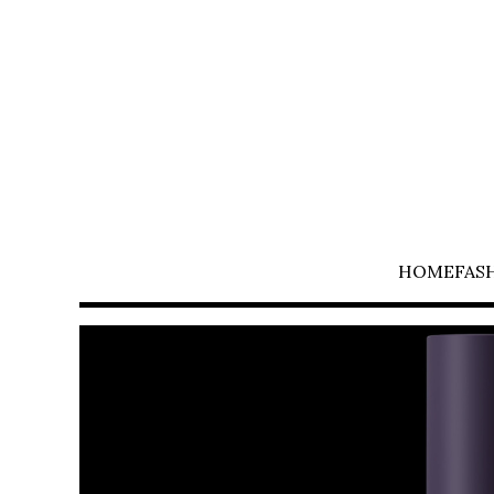
HOME
FAS