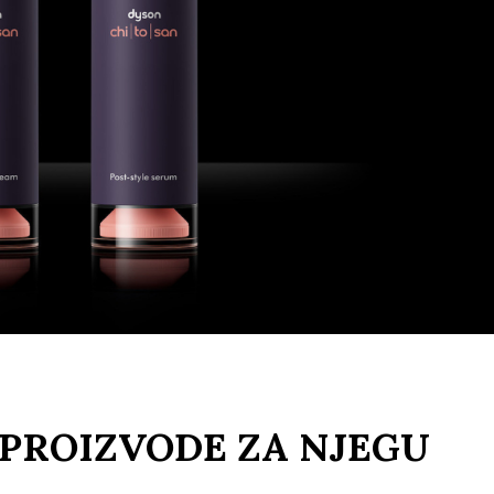
 PROIZVODE ZA NJEGU