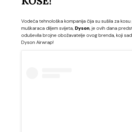
KOSE!
Vodeća tehnološka kompanija čija su sušila za kosu 
muškaraca diljem svijeta,
Dyson
, je ovih dana preds
oduševila brojne obožavatelje ovog brenda, koji sad n
Dyson Airwrap!