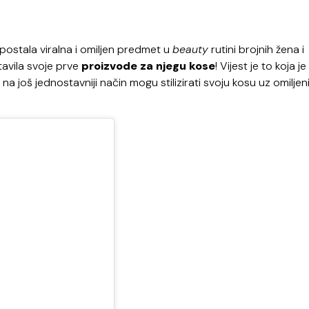
postala viralna i omiljen predmet u
beauty
rutini brojnih žena i
tavila svoje prve
proizvode za njegu kose
! Vijest je to koja je
a još jednostavniji način mogu stilizirati svoju kosu uz omiljen