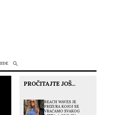
RIDE
PROČITAJTE JOŠ...
BEACH WAVES JE
FRIZURA KOJOJ SE
VRAĆAMO SVAKOG