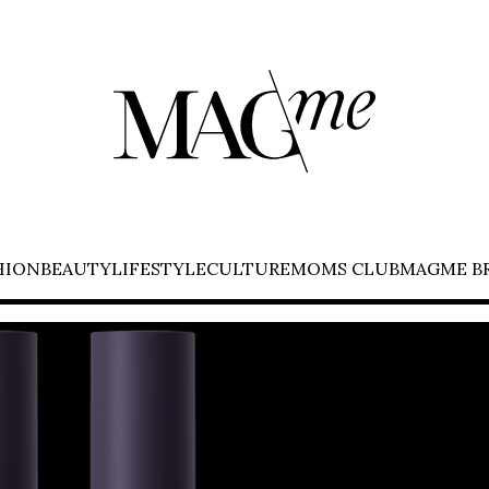
HION
BEAUTY
LIFESTYLE
CULTURE
MOMS CLUB
MAGME B