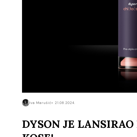
Iva Marušić
21.08.2024.
DYSON JE LANSIRAO