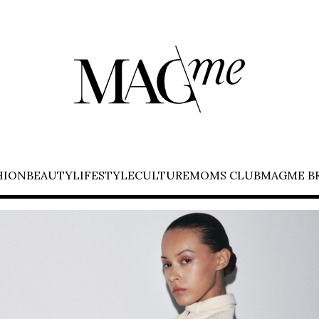
HION
BEAUTY
LIFESTYLE
CULTURE
MOMS CLUB
MAGME B