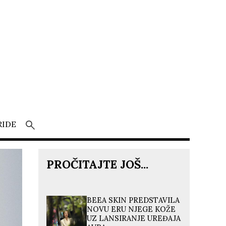
RIDE
PROČITAJTE JOŠ...
BEEA SKIN PREDSTAVILA
NOVU ERU NJEGE KOŽE
UZ LANSIRANJE UREĐAJA