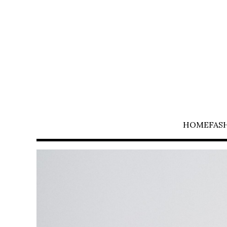
HOME
FAS