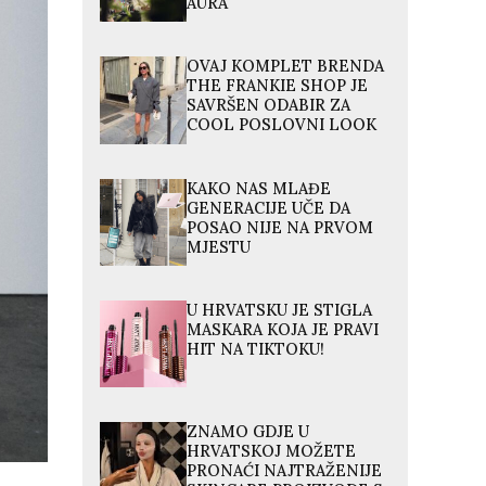
AURA
OVAJ KOMPLET BRENDA
THE FRANKIE SHOP JE
SAVRŠEN ODABIR ZA
COOL POSLOVNI LOOK
KAKO NAS MLAĐE
GENERACIJE UČE DA
POSAO NIJE NA PRVOM
MJESTU
U HRVATSKU JE STIGLA
MASKARA KOJA JE PRAVI
HIT NA TIKTOKU!
ZNAMO GDJE U
HRVATSKOJ MOŽETE
PRONAĆI NAJTRAŽENIJE