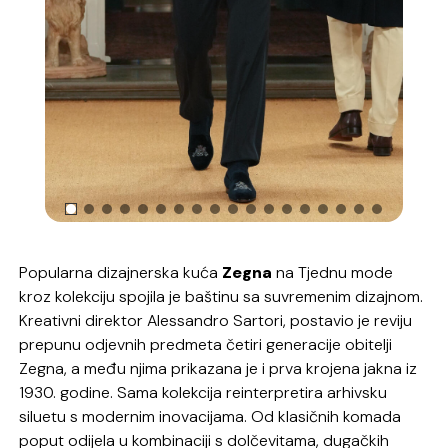
Popularna dizajnerska kuća
Zegna
na Tjednu mode
kroz kolekciju spojila je baštinu sa suvremenim dizajnom.
Kreativni direktor Alessandro Sartori, postavio je reviju
prepunu odjevnih predmeta četiri generacije obitelji
Zegna, a među njima prikazana je i prva krojena jakna iz
1930. godine. Sama kolekcija reinterpretira arhivsku
siluetu s modernim inovacijama. Od klasičnih komada
poput odijela u kombinaciji s dolčevitama, dugačkih