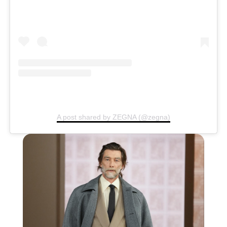
A post shared by ZEGNA (@zegna)