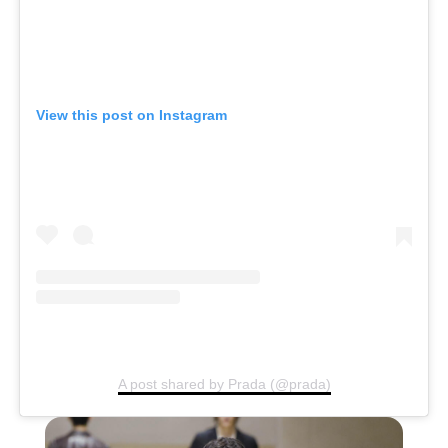
View this post on Instagram
A post shared by Prada (@prada)