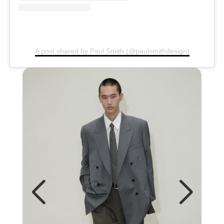
A post shared by Paul Smith (@paulsmithdesign)