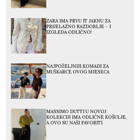
ZARA IMA PRVU IT JAKNU ZA
PRIJELAZNO RAZDOBLJE – I
IZGLEDA ODLIČNO!
NAJPOŽELJNIJI KOMADI ZA
MUŠKARCE OVOG MJESECA
MASSIMO DUTTI U NOVOJ
KOLEKCIJI IMA ODLIČNE KOŠULJE,
A OVO SU NAŠI FAVORITI