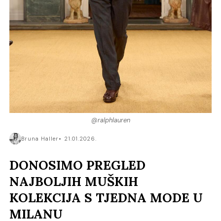
@ralphlauren
Bruna Haller
21.01.2026.
DONOSIMO PREGLED
NAJBOLJIH MUŠKIH
KOLEKCIJA S TJEDNA MODE U
MILANU