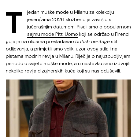
T
jedan muške mode u Milanu za kolekciju
jesen/zima 2026. službeno je završio s
jučerašnjim datumom. Pisali smo o popularnom
sajmu mode Pitti Uomo
koji se održao u Firenci
gdje je na ulicama prevladavao
british heritage
stil
odijevanja, a primjetili smo veliki uzor ovog stila i na
pistama modnih revija u Milanu. Riječ je o najuzbudljivijem
periodu u svijetu muške mode, a u nastavku smo izdvojili
nekoliko revija dizajnerskih kuća koji su nas oduševili.