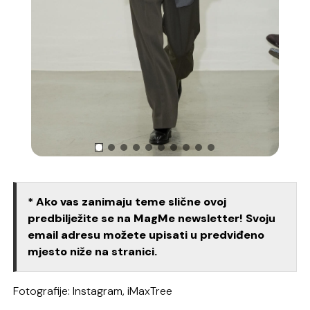
* Ako vas zanimaju teme slične ovoj
predbilježite se na MagMe newsletter! Svoju
email adresu možete upisati u predviđeno
mjesto niže na stranici.
Fotografije: Instagram, iMaxTree