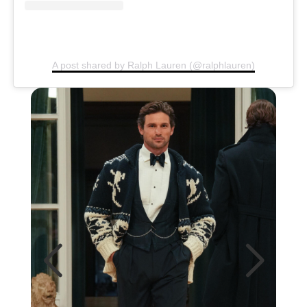
A post shared by Ralph Lauren (@ralphlauren)