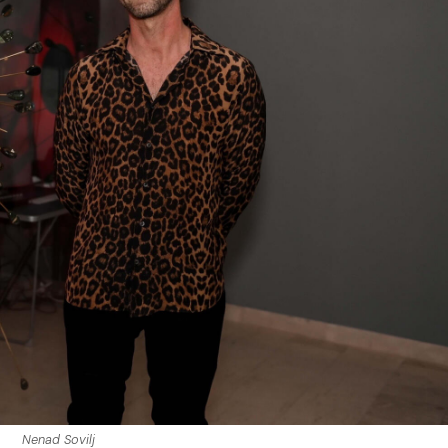
Nenad Sovilj