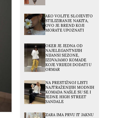
AKO VOLITE SLOJEVITO
STILIZIRANJE NAKITA,
OVO JE BREND KOJI
MORATE UPOZNATI
OKER JE JEDNA OD
NAJELEGANTNIJIH
NIJANSI SEZONE,
IZDVAJAMO KOMADE
KOJE VRIJEDI DODATI U
ORMAR
NA PRESTIŽNOJ LISTI
NAJTRAŽENIJIH MODNIH
KOMADA NAŠLE SU SE I
JEDNE HIGH STREET
SANDALE
ZARA IMA PRVU IT JAKNU