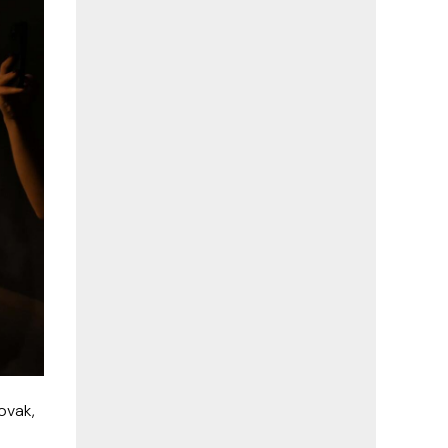
ovak,