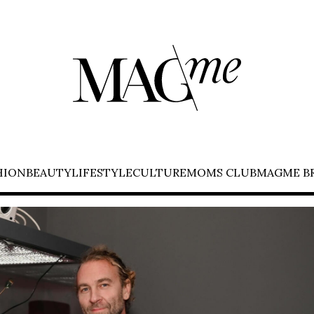
HION
BEAUTY
LIFESTYLE
CULTURE
MOMS CLUB
MAGME B