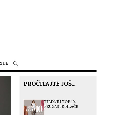
RIDE
PROČITAJTE JOŠ...
TJEDNIH TOP 10:
PRUGASTE HLAČE