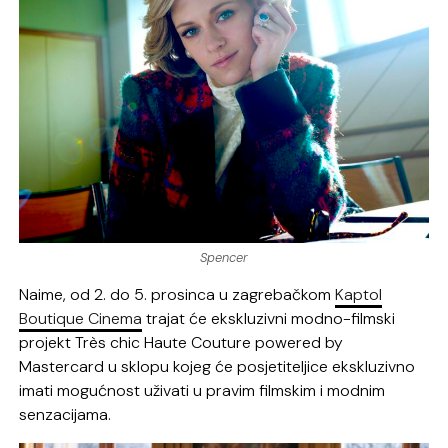
Spencer
Naime, od 2. do 5. prosinca u zagrebačkom
Kaptol
Boutique Cinema
trajat će ekskluzivni modno-filmski
projekt Très chic Haute Couture powered by
Mastercard u sklopu kojeg će posjetiteljice ekskluzivno
imati mogućnost uživati u pravim filmskim i modnim
senzacijama.