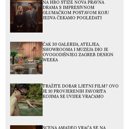
NA HBO STIŽE NOVA PRAVNA
DRAMA S IMPRESIVNOM
GLUMAČKOM POSTAVOM KOJU
JEDVA ČEKAMO POGLEDATI
ČAK 30 GALERIJA, ATELJEA,
SHOWROOMA I MUZEJA DIO JE
OVOGODIŠNJEG ZAGREB DESIGN
WEEKA
TRAŽITE DOBAR LJETNI FILM? OVO
JE 10 PROVJERENIH FAVORITA
KOJIMA SE UVIJEK VRAĆAMO
SCENA AMADEO VRAĆA SE NA