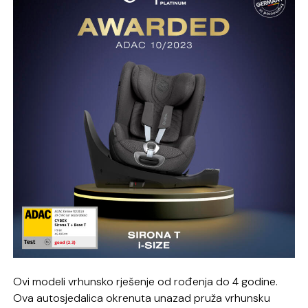
Ovi modeli vrhunsko rješenje od rođenja do 4 godine.
Ova autosjedalica okrenuta unazad pruža vrhunsku