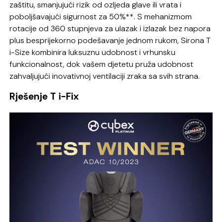
zaštitu, smanjujući rizik od ozljeda glave ili vrata i
poboljšavajući sigurnost za 50%**. S mehanizmom
rotacije od 360 stupnjeva za ulazak i izlazak bez napora
plus besprijekorno podešavanje jednom rukom, Sirona T
i-Size kombinira luksuznu udobnost i vrhunsku
funkcionalnost, dok vašem djetetu pruža udobnost
zahvaljujući inovativnoj ventilaciji zraka sa svih strana.
Rješenje T i-Fix