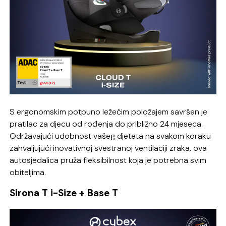
S ergonomskim potpuno ležećim položajem savršen je
pratilac za djecu od rođenja do približno 24 mjeseca.
Održavajući udobnost vašeg djeteta na svakom koraku
zahvaljujući inovativnoj svestranoj ventilaciji zraka, ova
autosjedalica pruža fleksibilnost koja je potrebna svim
obiteljima.
Sirona T i-Size + Base T