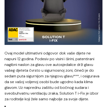
Ovaj model ultimativni odgovor dok vaše dijete ne
napuni 12 godina. Podesiv po visini i širini, patentirani
nagibni naslon za glavu ove autosjedalice drži glavu
vašeg djeteta čvrsto u sigurnosnoj zoni, čineći je do
sedam puta sigurnijom za njegovu glavu***, i osigurava
da se vašoj voljenoj osobi bude ugodno kada klima
glavom. Uz naprednu zaštitu od bočnog sudara i
sveobuhvatnu ventilaciju zraka, Solution T i-Fix je izbor
za roditelje koji žele samo najbolje za svoje dijete.