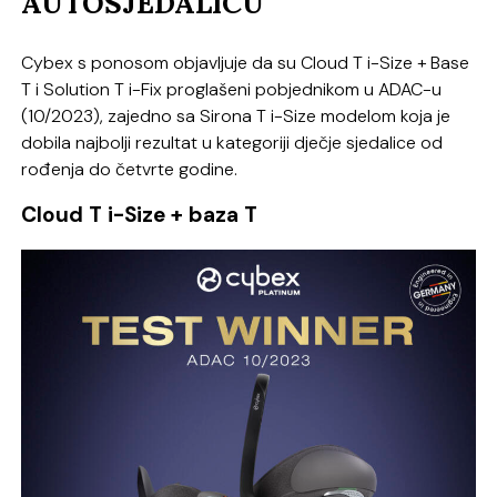
AUTOSJEDALICU
Cybex s ponosom objavljuje da su Cloud T i-Size + Base
T i Solution T i-Fix proglašeni pobjednikom u ADAC-u
(10/2023), zajedno sa Sirona T i-Size modelom koja je
dobila najbolji rezultat u kategoriji dječje sjedalice od
rođenja do četvrte godine.
Cloud T i-Size + baza T