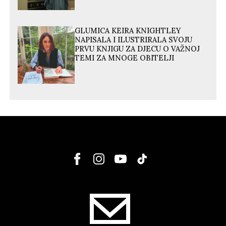
GLUMICA KEIRA KNIGHTLEY
NAPISALA I ILUSTRIRALA SVOJU
PRVU KNJIGU ZA DJECU O VAŽNOJ
TEMI ZA MNOGE OBITELJI