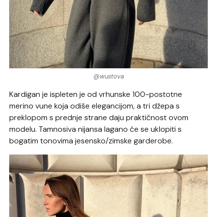
@wustova
Kardigan je ispleten je od vrhunske 100-postotne
merino vune koja odiše elegancijom, a tri džepa s
preklopom s prednje strane daju praktičnost ovom
modelu. Tamnosiva nijansa lagano će se uklopiti s
bogatim tonovima jesensko/zimske garderobe.