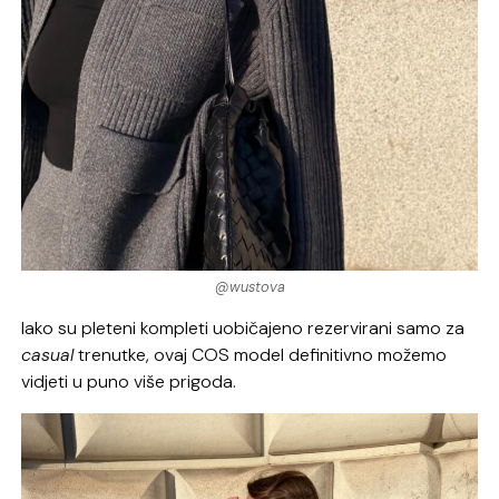
@wustova
Iako su pleteni kompleti uobičajeno rezervirani samo za
casual
trenutke, ovaj COS model definitivno možemo
vidjeti u puno više prigoda.