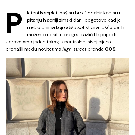
P
leteni kompleti naš su broj 1 odabir kad su u
pitanju hladniji zimski dani, pogotovo kad je
riječ o onima koji odišu sofisticiranošću pa ih
možemo nositi u pregršt različitih prigoda.
Upravo smo jedan takav, u neutralnoj sivoj nijansi,
pronašli među novitetima
high street
brenda
COS
.