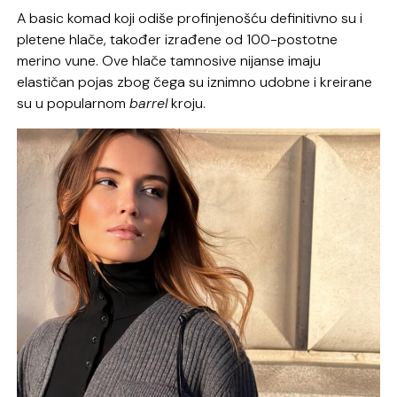
A basic komad koji odiše profinjenošću definitivno su i
pletene hlače, također izrađene od 100-postotne
merino vune. Ove hlače tamnosive nijanse imaju
elastičan pojas zbog čega su iznimno udobne i kreirane
su u popularnom
barrel
kroju.