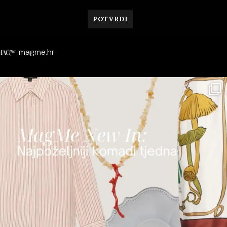
magme.hr