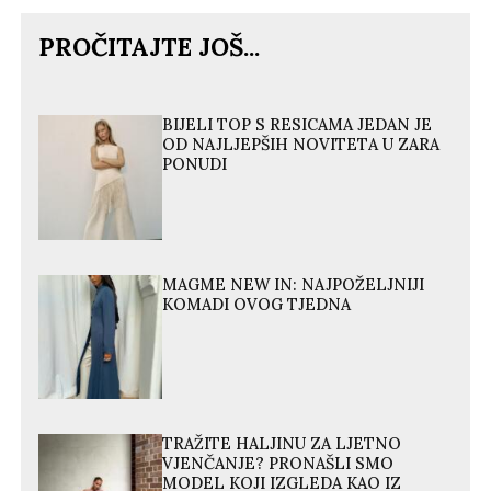
PROČITAJTE JOŠ...
BIJELI TOP S RESICAMA JEDAN JE
OD NAJLJEPŠIH NOVITETA U ZARA
PONUDI
MAGME NEW IN: NAJPOŽELJNIJI
KOMADI OVOG TJEDNA
TRAŽITE HALJINU ZA LJETNO
VJENČANJE? PRONAŠLI SMO
MODEL KOJI IZGLEDA KAO IZ