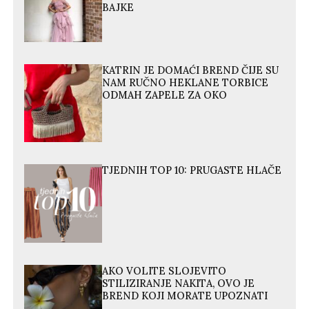
BAJKE
KATRIN JE DOMAĆI BREND ČIJE SU
NAM RUČNO HEKLANE TORBICE
ODMAH ZAPELE ZA OKO
TJEDNIH TOP 10: PRUGASTE HLAČE
AKO VOLITE SLOJEVITO
STILIZIRANJE NAKITA, OVO JE
BREND KOJI MORATE UPOZNATI