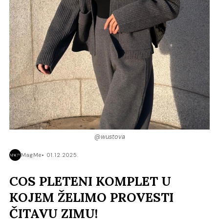
@wustova
MagMe
01.12.2025.
COS PLETENI KOMPLET U
KOJEM ŽELIMO PROVESTI
ČITAVU ZIMU!