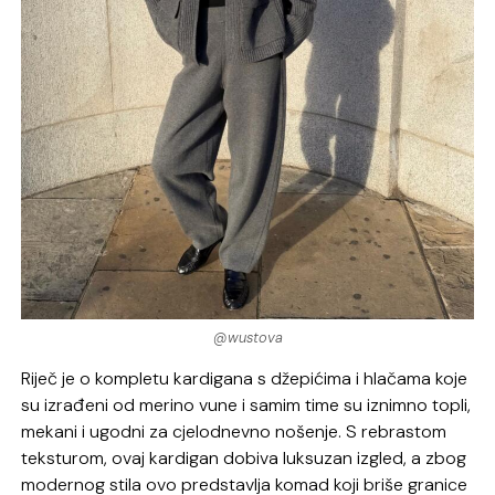
@wustova
Riječ je o kompletu kardigana s džepićima i hlačama koje
su izrađeni od merino vune i samim time su iznimno topli,
mekani i ugodni za cjelodnevno nošenje. S rebrastom
teksturom, ovaj kardigan dobiva luksuzan izgled, a zbog
modernog stila ovo predstavlja komad koji briše granice