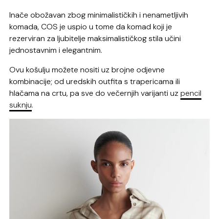
Inače obožavan zbog minimalističkih i nenametljivih
komada, COS je uspio u tome da komad koji je
rezerviran za ljubitelje maksimalističkog stila učini
jednostavnim i elegantnim.
Ovu košulju možete nositi uz brojne odjevne
kombinacije; od uredskih outfita s trapericama ili
hlačama na crtu, pa sve do večernjih varijanti uz
pencil
suknju
.