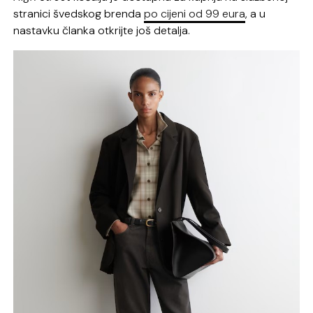
stranici švedskog brenda
po cijeni od 99 eura
, a u
nastavku članka otkrijte još detalja.