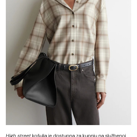
High street
košulja je dostupna za kupnju na službenoj