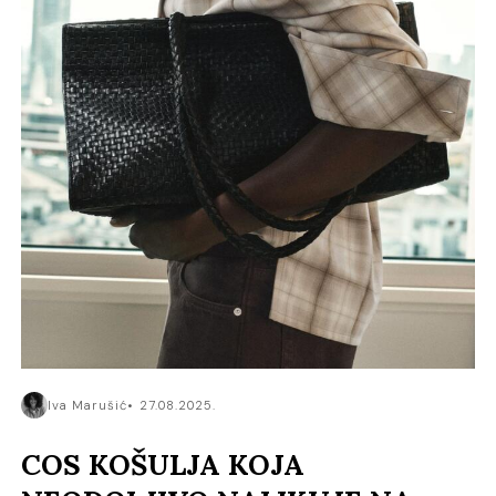
Iva Marušić
27.08.2025.
COS KOŠULJA KOJA