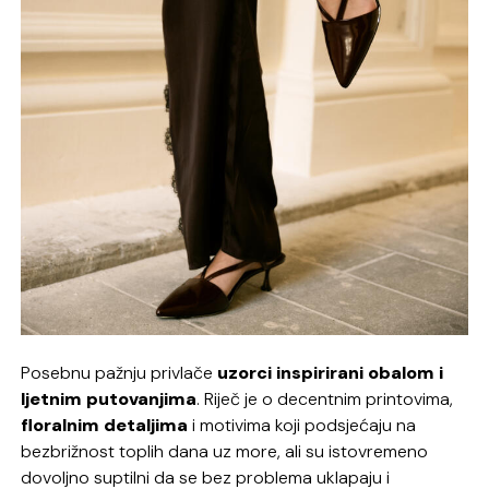
Posebnu pažnju privlače
uzorci inspirirani obalom i
ljetnim putovanjima
. Riječ je o decentnim printovima,
floralnim detaljima
i motivima koji podsjećaju na
bezbrižnost toplih dana uz more, ali su istovremeno
dovoljno suptilni da se bez problema uklapaju i