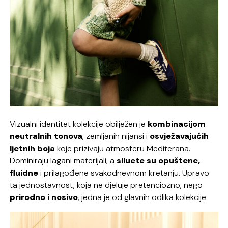
Vizualni identitet kolekcije obilježen je
kombinacijom
neutralnih tonova
, zemljanih nijansi i
osvježavajućih
ljetnih boja
koje prizivaju atmosferu Mediterana.
Dominiraju lagani materijali, a
siluete su opuštene,
fluidne
i prilagođene svakodnevnom kretanju. Upravo
ta jednostavnost, koja ne djeluje pretenciozno, nego
prirodno i nosivo
, jedna je od glavnih odlika kolekcije.