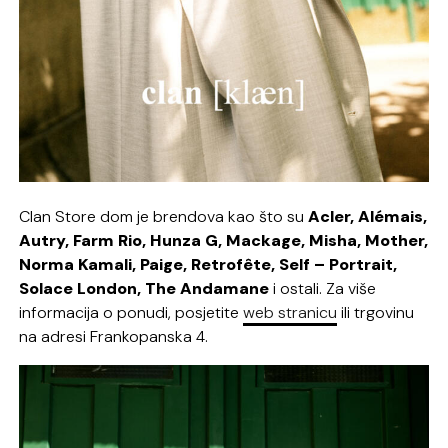
Clan Store dom je brendova kao što su
Acler, Alémais,
Autry, Farm Rio, Hunza G, Mackage, Misha, Mother,
Norma Kamali, Paige, Retrofête, Self – Portrait,
Solace London, The Andamane
i ostali. Za više
informacija o ponudi, posjetite
web stranicu
ili trgovinu
na adresi Frankopanska 4.