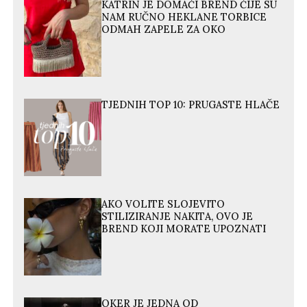
KATRIN JE DOMAĆI BREND ČIJE SU
NAM RUČNO HEKLANE TORBICE
ODMAH ZAPELE ZA OKO
TJEDNIH TOP 10: PRUGASTE HLAČE
AKO VOLITE SLOJEVITO
STILIZIRANJE NAKITA, OVO JE
BREND KOJI MORATE UPOZNATI
OKER JE JEDNA OD