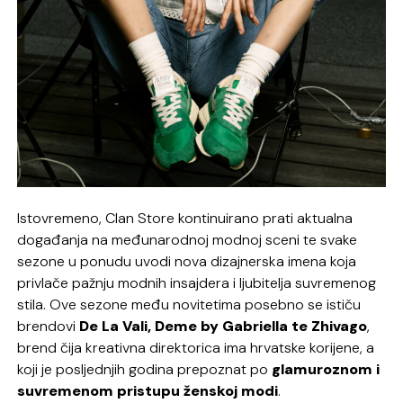
Istovremeno, Clan Store kontinuirano prati aktualna
događanja na međunarodnoj modnoj sceni te svake
sezone u ponudu uvodi nova dizajnerska imena koja
privlače pažnju modnih insajdera i ljubitelja suvremenog
stila. Ove sezone među novitetima posebno se ističu
brendovi
De La Vali, Deme by Gabriella te Zhivago
,
brend čija kreativna direktorica ima hrvatske korijene, a
koji je posljednjih godina prepoznat po
glamuroznom i
suvremenom pristupu ženskoj modi
.