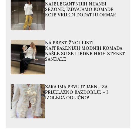
NAJELEGANTNIJIH NIJANSI
SEZONE, IZDVAJAMO KOMADE
KOJE VRIJEDI DODATI U ORMAR
NA PRESTIŽNOJ LISTI
NAJTRAŽENIJIH MODNIH KOMADA
NAŠLE SU SE I JEDNE HIGH STREET
SANDALE
ZARA IMA PRVU IT JAKNU ZA
PRIJELAZNO RAZDOBLJE – I
IZGLEDA ODLIČNO!