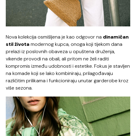
Nova kolekcija osmišljena je kao odgovor na
dinamičan
stil života
modernog kupca, onoga koji tijekom dana
prelazi iz poslovnih obaveza u opuštena druženja,
vikende provodi na obali, ali pritom ne želi raditi
kompromis između udobnosti i estetike. Fokus je stavljen
na komade koji se lako kombiniraju, prilagođavaju
različitim prilikama i funkcioniraju unutar garderobe kroz
više sezona.