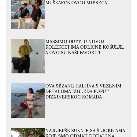
MUŠKARCE OVOG MJESECA
MASSIMO DUTTI U NOVOJ
KOLEKCIJI IMA ODLIČNE KOŠULJE,
A OVO SU NAŠI FAVORITI
OVA SÉZANE HALJINA S VEZENIM
DETALJIMA IZGLEDA POPUT
DIZAJNERSKOG KOMADA
NAJLJEPŠE SUKNJE SA ŠLJOKICAMA
KOJE SMO ODMAH DODALI NA