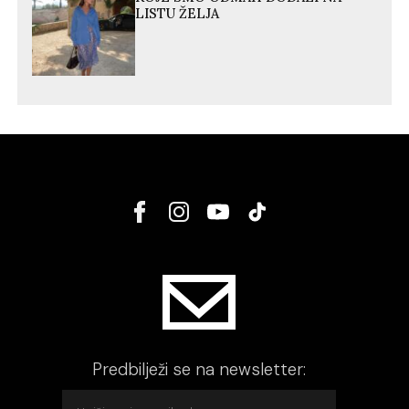
LISTU ŽELJA
Predbilježi se na newsletter: