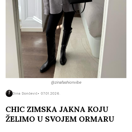
@zinafashionvibe
Dina Dončević
07.01.2026.
CHIC ZIMSKA JAKNA KOJU
ŽELIMO U SVOJEM ORMARU