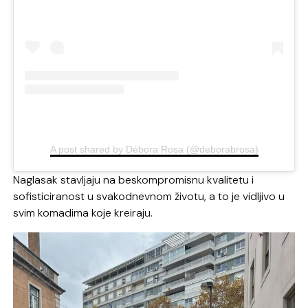
A post shared by Débora Rosa (@deborabrosa)
Naglasak stavljaju na beskompromisnu kvalitetu i
sofisticiranost u svakodnevnom životu, a to je vidljivo u
svim komadima koje kreiraju.