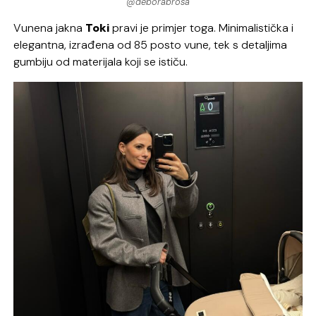
@deborabrosa
Vunena jakna
Toki
pravi je primjer toga. Minimalistička i
elegantna, izrađena od 85 posto vune, tek s detaljima
gumbiju od materijala koji se ističu.