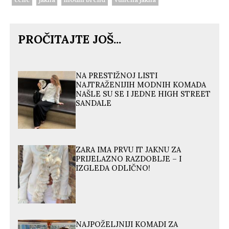
PROČITAJTE JOŠ...
NA PRESTIŽNOJ LISTI
NAJTRAŽENIJIH MODNIH KOMADA
NAŠLE SU SE I JEDNE HIGH STREET
SANDALE
ZARA IMA PRVU IT JAKNU ZA
PRIJELAZNO RAZDOBLJE – I
IZGLEDA ODLIČNO!
NAJPOŽELJNIJI KOMADI ZA