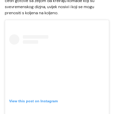
četiri gotove sa željom da kreiraju komade koji su
svevremenskog dizjna, uvijek nosivi i koji se mogu
prenositi s koljena na koljeno.
View this post on Instagram