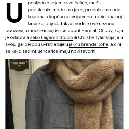
U
posljednje vrijeme sve češće, među
popularnim modelima jakni, pronalazimo one
koje imaju kopčanje svojstveno tradicionalnoj
kineskoj odjeći. Takve modele ove sezone
obožavaju modne insajderice poput Hannah Chody, koja
je odabrala
sako Laganini Studio
ili Christie Tyler koja je u
svoju garderobu uvrstila bijelu
jaknu brenda Rohé
, a čini
se kako sad influencerice imaju novi favorit.