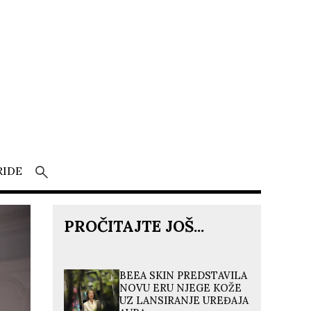
RIDE
PROČITAJTE JOŠ...
BEEA SKIN PREDSTAVILA
NOVU ERU NJEGE KOŽE
UZ LANSIRANJE UREĐAJA