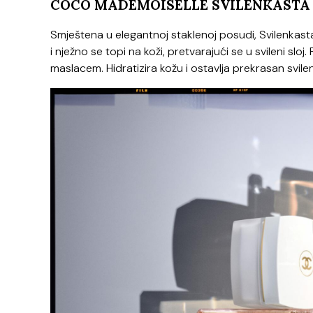
COCO MADEMOISELLE SVILENKASTA 
Smještena u elegantnoj staklenoj posudi, Svilenkasta
i nježno se topi na koži, pretvarajući se u svileni slo
maslacem. Hidratizira kožu i ostavlja prekrasan svile