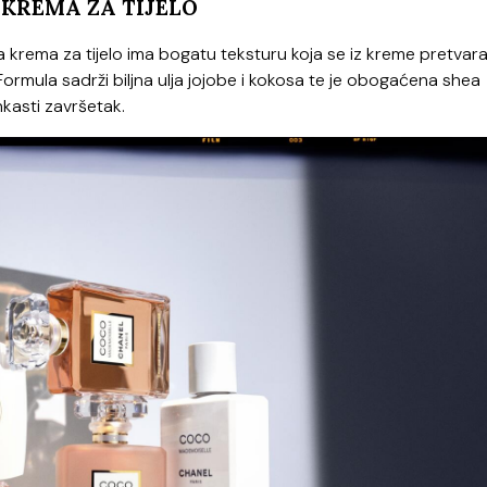
KREMA ZA TIJELO
 krema za tijelo ima bogatu teksturu koja se iz kreme pretvara 
j. Formula sadrži biljna ulja jojobe i kokosa te je obogaćena shea
nkasti završetak.