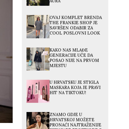
AURA
OVAJ KOMPLET BRENDA
THE FRANKIE SHOP JE
SAVRŠEN ODABIR ZA
COOL POSLOVNI LOOK
KAKO NAS MLAĐE
GENERACIJE UČE DA
POSAO NIJE NA PRVOM
MJESTU
U HRVATSKU JE STIGLA
MASKARA KOJA JE PRAVI
HIT NA TIKTOKU!
ZNAMO GDJE U
HRVATSKOJ MOŽETE
PRONAĆI NAJTRAŽENIJE