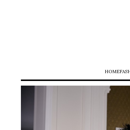
HOME
FAS