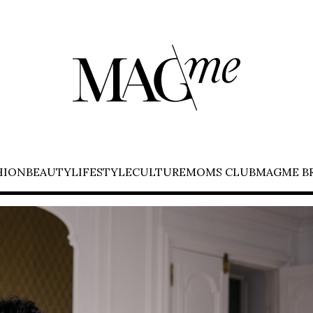
HION
BEAUTY
LIFESTYLE
CULTURE
MOMS CLUB
MAGME B