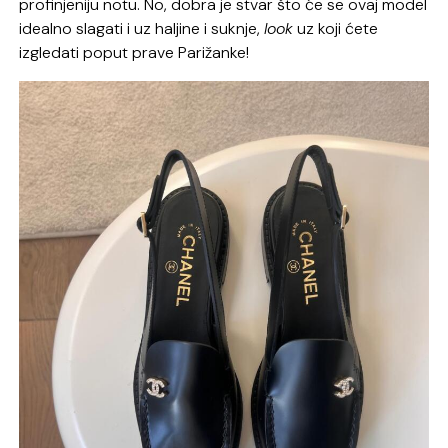
profinjeniju notu. No, dobra je stvar što će se ovaj model
idealno slagati i uz haljine i suknje,
look
uz koji ćete
izgledati poput prave Parižanke!