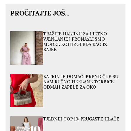
PROČITAJTE JOŠ...
TRAŽITE HALJINU ZA LJETNO
VJENČANJE? PRONAŠLI SMO
MODEL KOJI IZGLEDA KAO IZ
BAJKE
KATRIN JE DOMAĆI BREND ČIJE SU
NAM RUČNO HEKLANE TORBICE
ODMAH ZAPELE ZA OKO
TJEDNIH TOP 10: PRUGASTE HLAČE