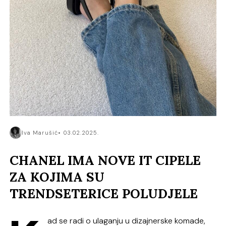
Iva Marušić
03.02.2025.
CHANEL IMA NOVE IT CIPELE
ZA KOJIMA SU
TRENDSETERICE POLUDJELE
ad se radi o ulaganju u dizajnerske komade,