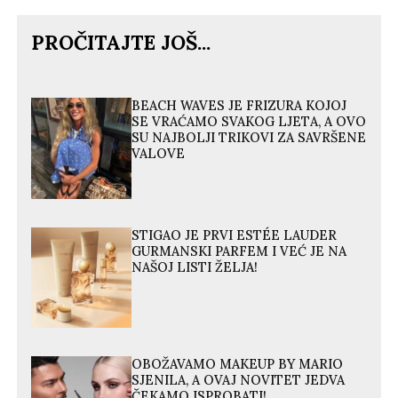
PROČITAJTE JOŠ...
BEACH WAVES JE FRIZURA KOJOJ
SE VRAĆAMO SVAKOG LJETA, A OVO
SU NAJBOLJI TRIKOVI ZA SAVRŠENE
VALOVE
STIGAO JE PRVI ESTÉE LAUDER
GURMANSKI PARFEM I VEĆ JE NA
NAŠOJ LISTI ŽELJA!
OBOŽAVAMO MAKEUP BY MARIO
SJENILA, A OVAJ NOVITET JEDVA
ČEKAMO ISPROBATI!