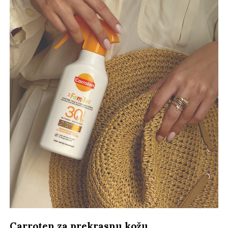
Carroten za prekrasnu kožu