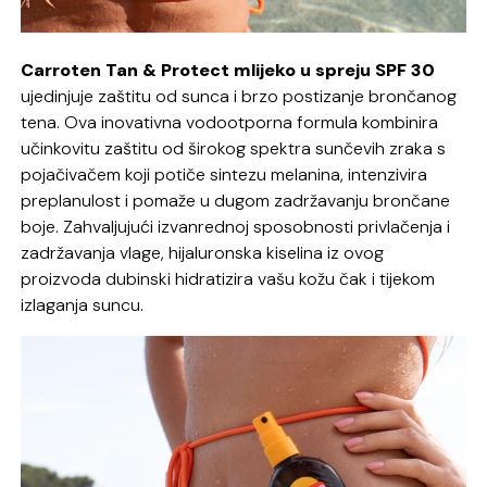
Carroten Tan & Protect mlijeko u spreju SPF 30
ujedinjuje zaštitu od sunca i brzo postizanje brončanog
tena. Ova inovativna vodootporna formula kombinira
učinkovitu zaštitu od širokog spektra sunčevih zraka s
pojačivačem koji potiče sintezu melanina, intenzivira
preplanulost i pomaže u dugom zadržavanju brončane
boje. Zahvaljujući izvanrednoj sposobnosti privlačenja i
zadržavanja vlage, hijaluronska kiselina iz ovog
proizvoda dubinski hidratizira vašu kožu čak i tijekom
izlaganja suncu.