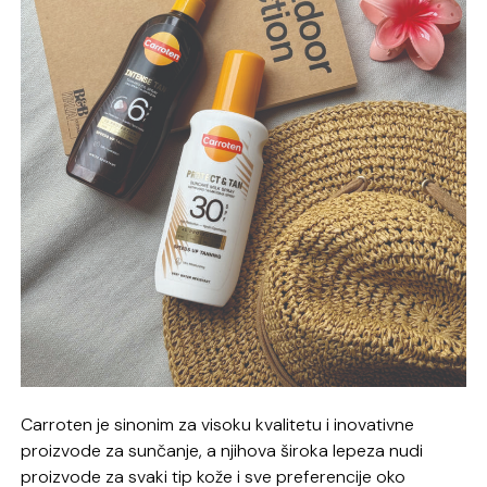
Carroten je sinonim za visoku kvalitetu i inovativne
proizvode za sunčanje, a njihova široka lepeza nudi
proizvode za svaki tip kože i sve preferencije oko