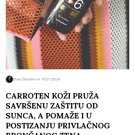
Dina Dončević
10.07.2024.
CARROTEN KOŽI PRUŽA
SAVRŠENU ZAŠTITU OD
SUNCA, A POMAŽE I U
POSTIZANJU PRIVLAČNOG