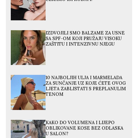
IZDVOJILI SMO BALZAME ZA USNE
SA SPF-OM KOJI PRUŽAJU VISOKU
ZAŠTITU I INTENZIVNU NJEGU
10 NAJBOLJIH ULJA I MARMELADA
ZA SUNČANJE UZ KOJE ĆETE OVOG
LJETA ZABLISTATI S PREPLANULIM
TENOM
KAKO DO VOLUMENA I LIJEPO
OBLIKOVANE KOSE BEZ ODLASKA
U SALON?