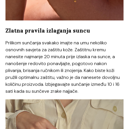
Zlatna pravila izlaganja suncu
Prilikom sunčanja svakako imajte na umu nekoliko
osnovnih savjeta za zaštitu kože. Zaštitnu kremu
nanesite najmanje 20 minuta prije izlaska na sunce, a
nanošenje redovito ponavljajte, pogotovo nakon
plivanja, brisanja ručnikom ili znojenja. Kako biste koži
pružili optimalnu zaštitu, važno je da nanesete dovoljnu
količinu proizvoda. Izbjegavajte sunčanje između 10 i 16
sati kada su sunčeve zrake najjače.