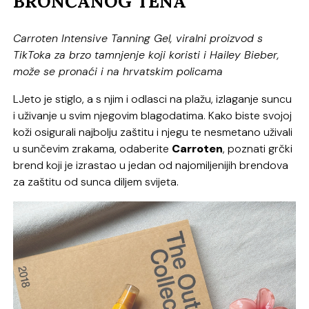
BRONČANOG TENA
Carroten Intensive Tanning Gel, viralni proizvod s
TikToka za brzo tamnjenje koji koristi i Hailey Bieber,
može se pronaći i na hrvatskim policama
LJeto je stiglo, a s njim i odlasci na plažu, izlaganje suncu
i uživanje u svim njegovim blagodatima. Kako biste svojoj
koži osigurali najbolju zaštitu i njegu te nesmetano uživali
u sunčevim zrakama, odaberite
Carroten
, poznati grčki
brend koji je izrastao u jedan od najomiljenijih brendova
za zaštitu od sunca diljem svijeta.