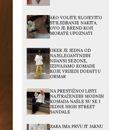
AKO VOLITE SLOJEVITO
STILIZIRANJE NAKITA,
OVO JE BREND KOJI
MORATE UPOZNATI
OKER JE JEDNA OD
NAJELEGANTNIJIH
NIJANSI SEZONE,
IZDVAJAMO KOMADE
KOJE VRIJEDI DODATI U
ORMAR
NA PRESTIŽNOJ LISTI
NAJTRAŽENIJIH MODNIH
KOMADA NAŠLE SU SE I
JEDNE HIGH STREET
SANDALE
ZARA IMA PRVU IT JAKNU