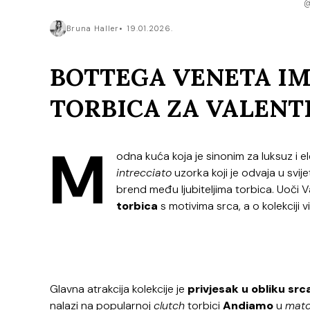
@
Bruna Haller
19.01.2026.
BOTTEGA VENETA IM
TORBICA ZA VALENT
M
odna kuća koja je sinonim za luksuz i e
intrecciato
uzorka koji je odvaja u svij
brend među ljubiteljima torbica. Uoči 
torbica
s motivima srca, a o kolekciji
Glavna atrakcija kolekcije je
privjesak u obliku src
nalazi na popularnoj
clutch
torbici
Andiamo
u
mat