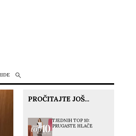
RIDE
PROČITAJTE JOŠ...
TJEDNIH TOP 10:
PRUGASTE HLAČE