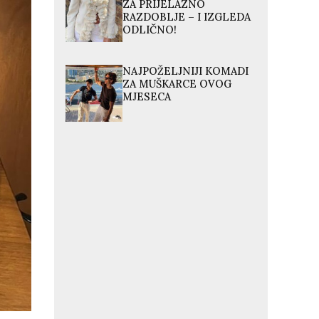
ZA PRIJELAZNO
RAZDOBLJE – I IZGLEDA
ODLIČNO!
NAJPOŽELJNIJI KOMADI
ZA MUŠKARCE OVOG
MJESECA