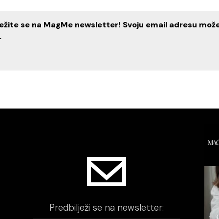
lježite se na MagMe newsletter! Svoju email adresu mož
.
Predbilježi se na newsletter: