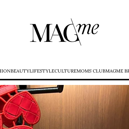
HION
BEAUTY
LIFESTYLE
CULTURE
MOMS CLUB
MAGME B