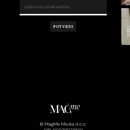
© MagMe Media d.o.o.