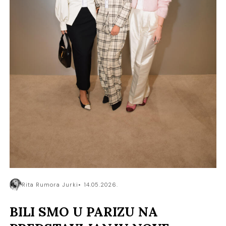
Rita Rumora Jurki
14.05.2026.
BILI SMO U PARIZU NA