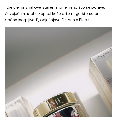
“Djeluje na znakove starenja prije nego što se pojave,
čuvajući mladoliki kapital kože prije nego što se on
počne iscrpljivati”, objašnjava Dr. Annie Black.