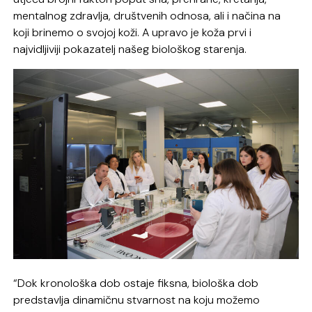
mentalnog zdravlja, društvenih odnosa, ali i načina na
koji brinemo o svojoj koži. A upravo je koža prvi i
najvidljiviji pokazatelj našeg biološkog starenja.
“Dok kronološka dob ostaje fiksna, biološka dob
predstavlja dinamičnu stvarnost na koju možemo