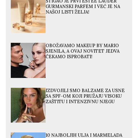
STIGAO JE PRVI ESTÉE LAUDER
GURMANSKI PARFEM I VEĆ JE NA
NAŠOJ LISTI ŽELJA!
OBOŽAVAMO MAKEUP BY MARIO
SJENILA, A OVAJ NOVITET JEDVA
ČEKAMO ISPROBATI!
IZDVOJILI SMO BALZAME ZA USNE
SA SPF-OM KOJI PRUŽAJU VISOKU
ZAŠTITU I INTENZIVNU NJEGU
10 NAJBOLJIH ULJA I MARMELADA