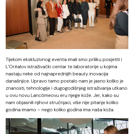
Tijekom ekskluzivnog eventa imali smo priliku posjetiti i
L’Oréalov istraživački centar te laboratorije u kojima
nastaju neke od najnaprednijih beauty inovacija
današnjice. Upravo tamo postalo nam je jasno koliko je
znanosti, tehnologije i dugogodišnjeg istraživanja utkano
u ovu novu Lancômeovu eru njege kože. Jer, kako su
nam objasnili njihovi stručnjaci, više nije pitanje koliko
godina imamo – nego koliko godina ima naša koža.