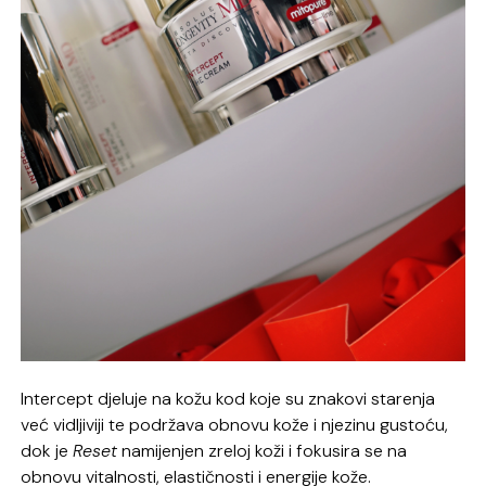
Intercept djeluje na kožu kod koje su znakovi starenja
već vidljiviji te podržava obnovu kože i njezinu gustoću,
dok je
Reset
namijenjen zreloj koži i fokusira se na
obnovu vitalnosti, elastičnosti i energije kože.