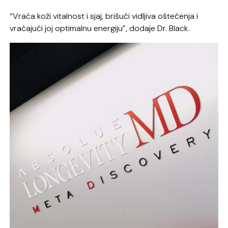
“Vraća koži vitalnost i sjaj, brišući vidljiva oštećenja i
vraćajući joj optimalnu energiju”, dodaje Dr. Black.