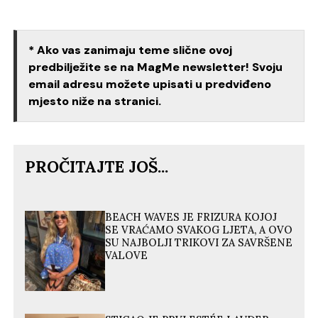
* Ako vas zanimaju teme slične ovoj
predbilježite se na MagMe newsletter! Svoju
email adresu možete upisati u predviđeno
mjesto niže na stranici.
PROČITAJTE JOŠ...
BEACH WAVES JE FRIZURA KOJOJ
SE VRAĆAMO SVAKOG LJETA, A OVO
SU NAJBOLJI TRIKOVI ZA SAVRŠENE
VALOVE