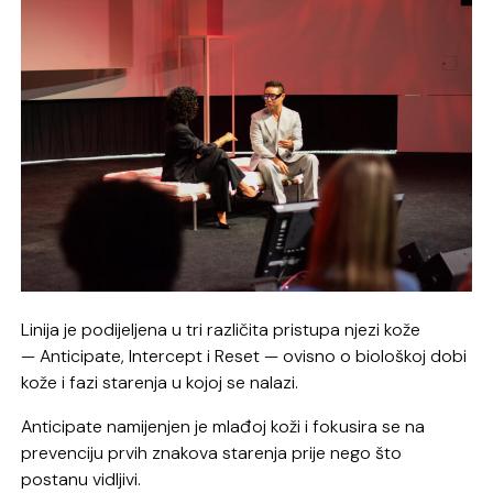
Linija je podijeljena u tri različita pristupa njezi kože
— Anticipate, Intercept i Reset — ovisno o biološkoj dobi
kože i fazi starenja u kojoj se nalazi.
Anticipate namijenjen je mlađoj koži i fokusira se na
prevenciju prvih znakova starenja prije nego što
postanu vidljivi.