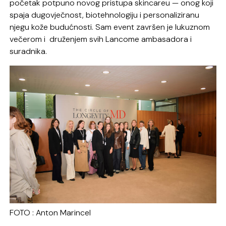
početak potpuno novog pristupa skincareu — onog koji
spaja dugovječnost, biotehnologiju i personaliziranu
njegu kože budućnosti. Sam event završen je lukuznom
večerom i druženjem svih Lancome ambasadora i
suradnika.
FOTO : Anton Marincel