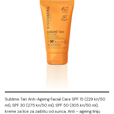
Sublime
Tan Anti-
Ageing
Facial
Care SPF 15 (229 kn/50
ml), SPF 30 (275 kn/50 ml), SPF 50 (305 kn/50 ml),
kreme za lice
za zaštitu od sunca.
Anti –
ageing
liniju