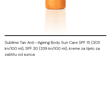
Sublime
Tan Anti –
Ageing
Body
Sun Care SPF 15 (305
kn/100 ml), SPF 30 (339 kn/100 ml),
kreme za tijelo za
zaštitu od sunca