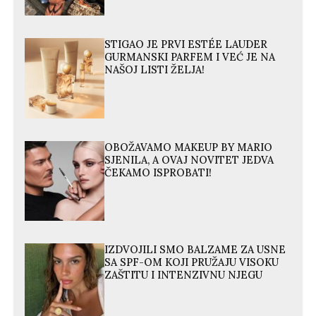
STIGAO JE PRVI ESTÉE LAUDER
GURMANSKI PARFEM I VEĆ JE NA
NAŠOJ LISTI ŽELJA!
OBOŽAVAMO MAKEUP BY MARIO
SJENILA, A OVAJ NOVITET JEDVA
ČEKAMO ISPROBATI!
IZDVOJILI SMO BALZAME ZA USNE
SA SPF-OM KOJI PRUŽAJU VISOKU
ZAŠTITU I INTENZIVNU NJEGU