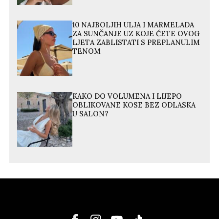
10 NAJBOLJIH ULJA I MARMELADA
ZA SUNČANJE UZ KOJE ĆETE OVOG
LJETA ZABLISTATI S PREPLANULIM
TENOM
KAKO DO VOLUMENA I LIJEPO
OBLIKOVANE KOSE BEZ ODLASKA
U SALON?