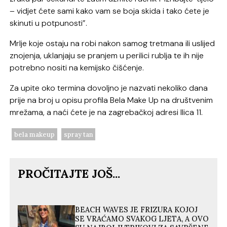
– vidjet ćete sami kako vam se boja skida i tako ćete je
skinuti u potpunosti”.
Mrlje koje ostaju na robi nakon samog tretmana ili uslijed
znojenja, uklanjaju se pranjem u perilici rublja te ih nije
potrebno nositi na kemijsko čišćenje.
Za upite oko termina dovoljno je nazvati nekoliko dana
prije na broj u opisu profila Bela Make Up na društvenim
mrežama, a naći ćete je na zagrebačkoj adresi Ilica 11.
bela makeup
spray tan
PROČITAJTE JOŠ...
BEACH WAVES JE FRIZURA KOJOJ
SE VRAĆAMO SVAKOG LJETA, A OVO