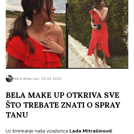
Petra Biberica
25.02.2020.
BELA MAKE UP OTKRIVA SVE
ŠTO TREBATE ZNATI O SPRAY
TANU
Uz šminkanje naša vizažistica
Lada Mitrašinović