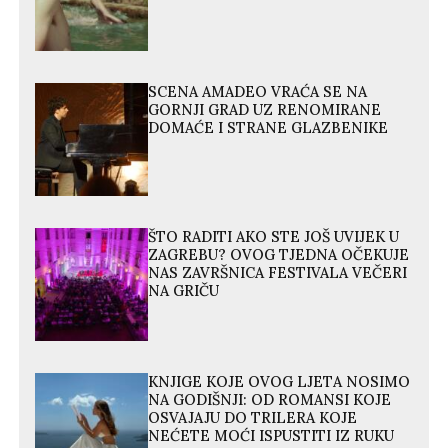
SCENA AMADEO VRAĆA SE NA
GORNJI GRAD UZ RENOMIRANE
DOMAĆE I STRANE GLAZBENIKE
ŠTO RADITI AKO STE JOŠ UVIJEK U
ZAGREBU? OVOG TJEDNA OČEKUJE
NAS ZAVRŠNICA FESTIVALA VEČERI
NA GRIČU
KNJIGE KOJE OVOG LJETA NOSIMO
NA GODIŠNJI: OD ROMANSI KOJE
OSVAJAJU DO TRILERA KOJE
NEĆETE MOĆI ISPUSTITI IZ RUKU