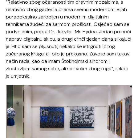
“Relativno zbog očaranosti tim drevnim mozaicima, a
relativno zbog gađenja prema svemu modernom. Bijah
paradoksalno zarobljen u modernim digitalnim
tehnikama žudeći za šarmom prošlosti. Osjećao sam se
podvojenim, poput Dr. Jekylla i Mr. Hydea. Jedan po noći
napravi digitalnu skicu, a drugi crnči tjedan dana slikajući
je. Htio sam se pljusnuti, nekako se istrgnuti iz tog
začaranog kruga, ali bilo je prekasno. Zavolio sam takav
način rada, kao da imam Štokholmski sindrom i
zlostavljam samog sebe, ali se i volim zbog toga”, rekao
je umjetnik.