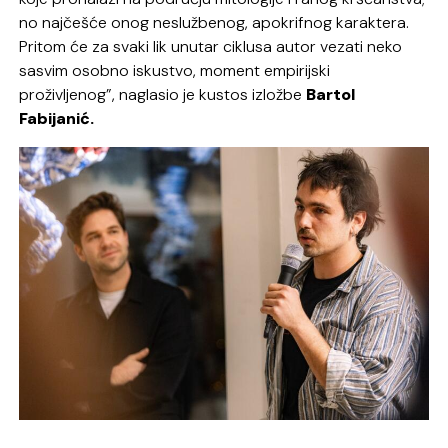
no najčešće onog neslužbenog, apokrifnog karaktera.
Pritom će za svaki lik unutar ciklusa autor vezati neko
sasvim osobno iskustvo, moment empirijski
proživljenog”, naglasio je kustos izložbe
Bartol
Fabijanić.