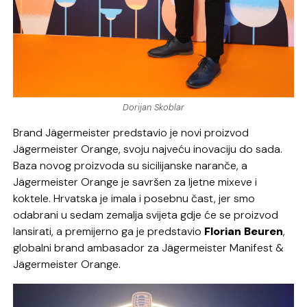
Dorijan Skoblar
Brand Jägermeister predstavio je novi proizvod
Jägermeister Orange, svoju najveću inovaciju do sada.
Baza novog proizvoda su sicilijanske naranče, a
Jägermeister Orange je savršen za ljetne mixeve i
koktele. Hrvatska je imala i posebnu čast, jer smo
odabrani u sedam zemalja svijeta gdje će se proizvod
lansirati, a premijerno ga je predstavio
Florian Beuren
,
globalni brand ambasador za Jägermeister Manifest &
Jägermeister Orange.