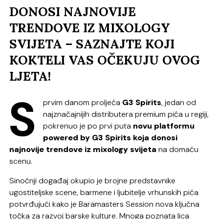
DONOSI NAJNOVIJE
TRENDOVE IZ MIXOLOGY
SVIJETA – SAZNAJTE KOJI
KOKTELI VAS OČEKUJU OVOG
LJETA!
S
prvim danom proljeća
G3 Spirits
, jedan od
najznačajnijih distributera premium pića u regiji,
pokrenuo je po prvi puta
novu platformu
powered by G3 Spirits koja donosi
najnovije trendove iz mixology svijeta
na domaću
scenu.
Sinoćnji događaj okupio je brojne predstavnike
ugostiteljske scene, barmene i ljubitelje vrhunskih pića
potvrđujući kako je Baramasters Session nova ključna
točka za razvoj barske kulture. Mnoga poznata lica