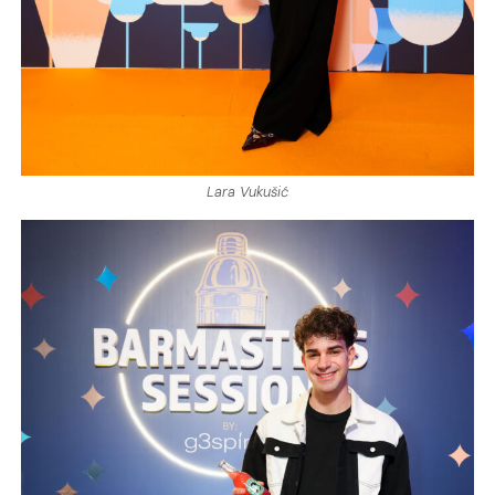
Lara Vukušić