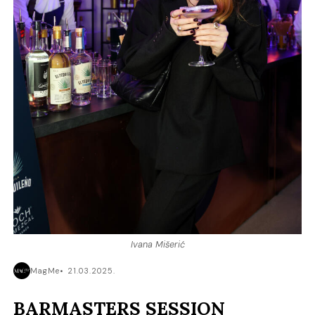
Ivana Mišerić
MagMe
21.03.2025.
BARMASTERS SESSION