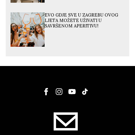
EVO GDJE SVE U ZAGREBU OVOG
LJETA MOŽETE UŽIVATI U
SAVRŠENOM APERITIVU!