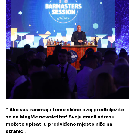
* Ako vas zanimaju teme slične ovoj predbilježite
se na MagMe newsletter! Svoju email adresu
možete upisati u predviđeno mjesto niže na
stranici.