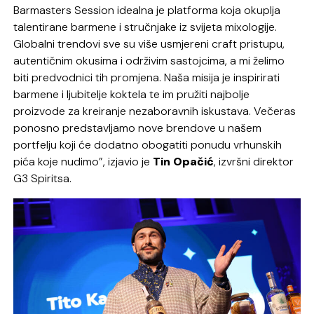
Barmasters Session idealna je platforma koja okuplja
talentirane barmene i stručnjake iz svijeta mixologije.
Globalni trendovi sve su više usmjereni craft pristupu,
autentičnim okusima i održivim sastojcima, a mi želimo
biti predvodnici tih promjena. Naša misija je inspirirati
barmene i ljubitelje koktela te im pružiti najbolje
proizvode za kreiranje nezaboravnih iskustava. Večeras
ponosno predstavljamo nove brendove u našem
portfelju koji će dodatno obogatiti ponudu vrhunskih
pića koje nudimo”, izjavio je
Tin Opačić
, izvršni direktor
G3 Spiritsa.