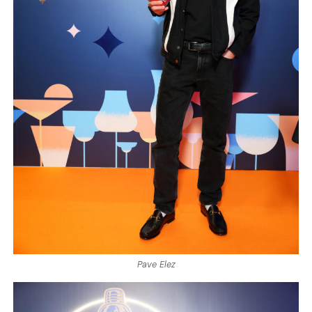
Pave Elez