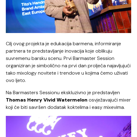
Cilj ovog projekta je edukacija barmena, informiranje
partnera te predstavljanje inovacija koje oblikuju
suvremenu barsku scenu. Prvi Barmaster Session
organiziran je simbolično na prvi dan proljeća najavljujući
tako mixology novitete i trendove u kojima ćemo uživati
ovo ljeto.
Na Barmasters Sessionu ekskluzivno je predstavljen
Thomas Henry Vivid Watermelon
osvježavajući mixer
koji će biti savršen dodatak koktelima i easy mixevima.