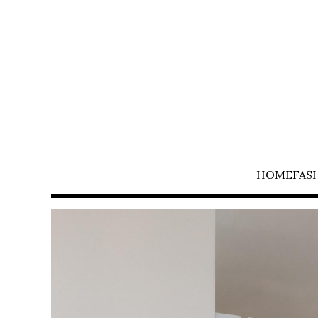
HOME
FAS