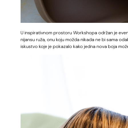
U inspirativnom prostoru Workshopa održan je event
nijansu ruža, onu koju možda nikada ne bi sama odabr
iskustvo koje je pokazalo kako jedna nova boja može b