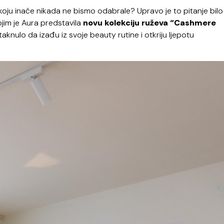
oju inače nikada ne bismo odabrale? Upravo je to pitanje bilo
jim je Aura predstavila
novu kolekciju ruževa “Cashmere
aknulo da izađu iz svoje beauty rutine i otkriju ljepotu