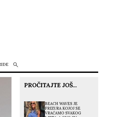
RIDE
PROČITAJTE JOŠ...
BEACH WAVES JE
FRIZURA KOJOJ SE
VRAĆAMO SVAKOG