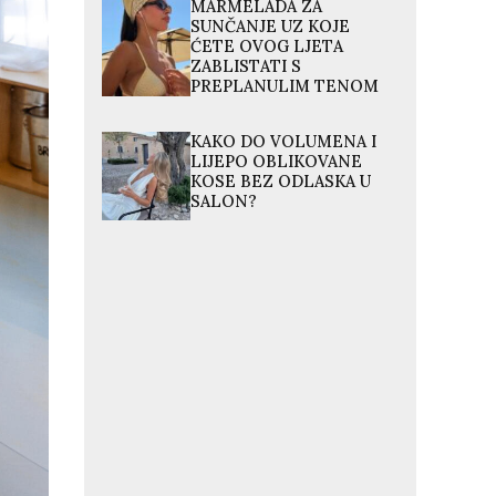
MARMELADA ZA
SUNČANJE UZ KOJE
ĆETE OVOG LJETA
ZABLISTATI S
PREPLANULIM TENOM
KAKO DO VOLUMENA I
LIJEPO OBLIKOVANE
KOSE BEZ ODLASKA U
SALON?