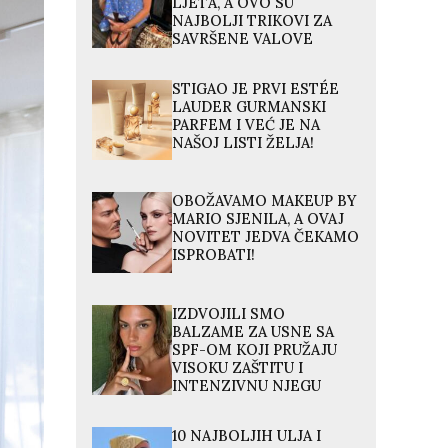
LJETA, A OVO SU
NAJBOLJI TRIKOVI ZA
SAVRŠENE VALOVE
STIGAO JE PRVI ESTÉE
LAUDER GURMANSKI
PARFEM I VEĆ JE NA
NAŠOJ LISTI ŽELJA!
OBOŽAVAMO MAKEUP BY
MARIO SJENILA, A OVAJ
NOVITET JEDVA ČEKAMO
ISPROBATI!
IZDVOJILI SMO
BALZAME ZA USNE SA
SPF-OM KOJI PRUŽAJU
VISOKU ZAŠTITU I
INTENZIVNU NJEGU
10 NAJBOLJIH ULJA I