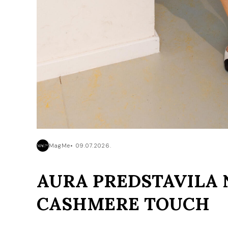
MagMe
09.07.2026.
AURA PREDSTAVILA 
CASHMERE TOUCH