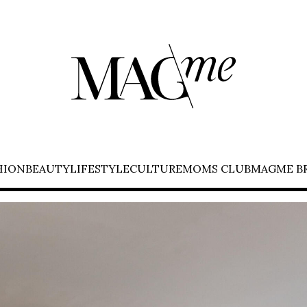
HION
BEAUTY
LIFESTYLE
CULTURE
MOMS CLUB
MAGME B