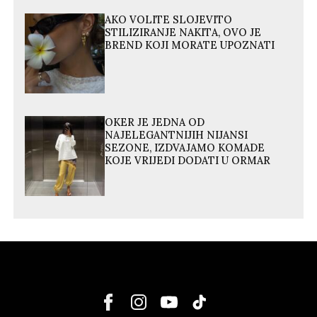
AKO VOLITE SLOJEVITO
STILIZIRANJE NAKITA, OVO JE
BREND KOJI MORATE UPOZNATI
OKER JE JEDNA OD
NAJELEGANTNIJIH NIJANSI
SEZONE, IZDVAJAMO KOMADE
KOJE VRIJEDI DODATI U ORMAR