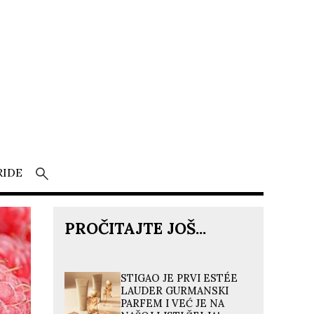
RIDE
PROČITAJTE JOŠ...
STIGAO JE PRVI ESTÉE
LAUDER GURMANSKI
PARFEM I VEĆ JE NA