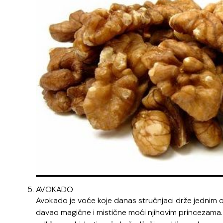
AVOKADO
Avokado je voće koje danas stručnjaci drže jednim od
davao magične i mistične moći njihovim princezama.