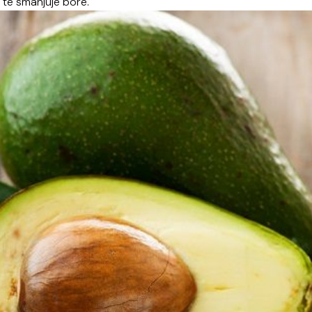
a te smanjuje bore.