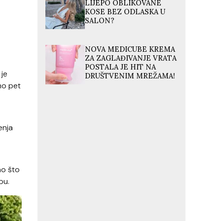
LIJEPO OBLIKOVANE
KOSE BEZ ODLASKA U
SALON?
NOVA MEDICUBE KREMA
ZA ZAGLAĐIVANJE VRATA
POSTALA JE HIT NA
 je
DRUŠTVENIM MREŽAMA!
mo pet
enja
ao što
bu.