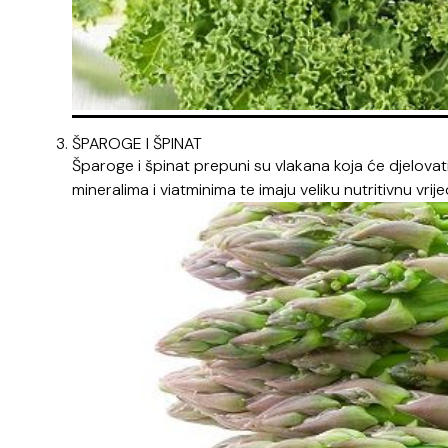
ŠPAROGE I ŠPINAT
Šparoge i špinat prepuni su vlakana koja će djelovat
mineralima i viatminima te imaju veliku nutritivnu vrij