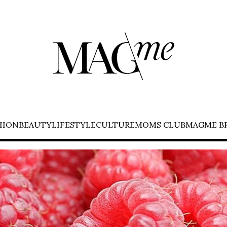
HION
BEAUTY
LIFESTYLE
CULTURE
MOMS CLUB
MAGME B