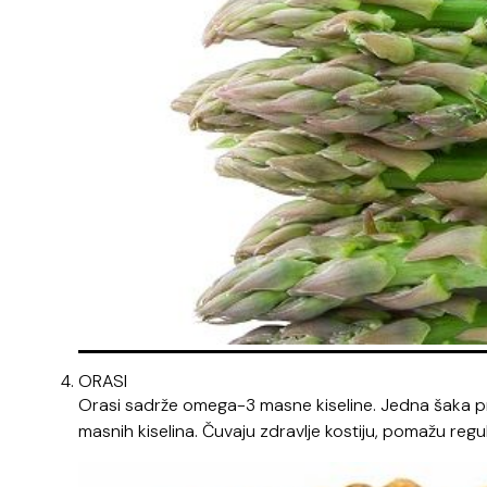
ORASI
Orasi sadrže omega-3 masne kiseline. Jedna šaka 
masnih kiselina. Čuvaju zdravlje kostiju, pomažu reguli