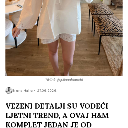
TikTok @juliaaabianchi
Bruna Haller
27.06.2026.
VEZENI DETALJI SU VODEĆI
LJETNI TREND, A OVAJ H&M
KOMPLET JEDAN JE OD