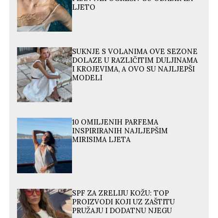
LJETO
SUKNJE S VOLANIMA OVE SEZONE
DOLAZE U RAZLIČITIM DULJINAMA
I KROJEVIMA, A OVO SU NAJLJEPŠI
MODELI
10 OMILJENIH PARFEMA
INSPIRIRANIH NAJLJEPŠIM
MIRISIMA LJETA
SPF ZA ZRELIJU KOŽU: TOP
PROIZVODI KOJI UZ ZAŠTITU
PRUŽAJU I DODATNU NJEGU