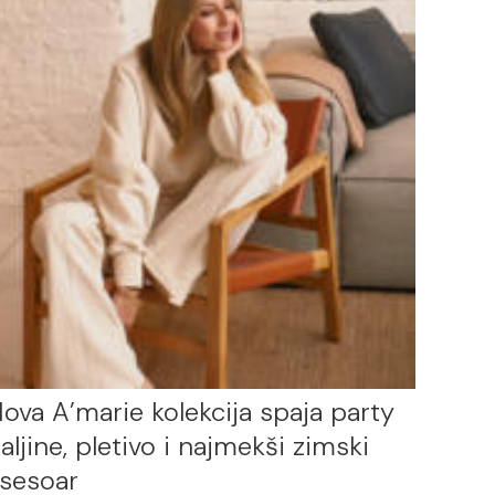
ova A’marie kolekcija spaja party
aljine, pletivo i najmekši zimski
sesoar