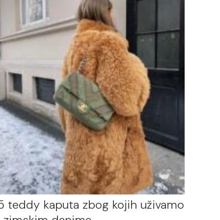
5 teddy kaputa zbog kojih uživamo
 zimskim danima