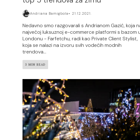
Andriana Bamigbola
21.12.2021.
Nedavno smo razgovarali s Andrianom Gazić, koja n
najvećoj luksuznoj e-commerce platformi s bazom 
Londonu - Farfetchu, radi kao Private Client Stylist,
koja se nalazi na izvoru svih vodećih modnih
trendova...
3 MIN READ