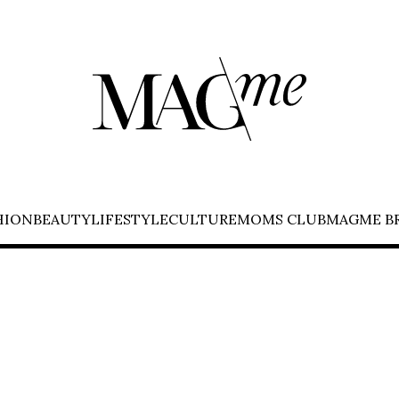
HION
BEAUTY
LIFESTYLE
CULTURE
MOMS CLUB
MAGME B