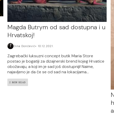
Magda Butrym od sad dostupna i u
Hrvatskoj!
Dina Dončević
10.12.2021.
Zagrebački luksuzni concept butik Maria Store
postao je bogatiji za dizajnerski brend kojeg Hrvatice
obožavaju, a koji im je sad još dostupniji! Naime,
najavljeno je da će se od sad na lokacijama...
2 MIN READ
N
h
a