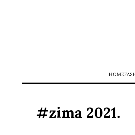
HOME
FAS
#zima 2021.