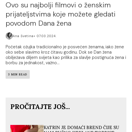
Ovo su najbolji filmovi o ženskim
prijateljstvima koje možete gledati
povodom Dana žena
Ana Svetina
07.03.2024.
Početak ožujka tradicionalno je posvećen ženama, iako žene
oko sebe slavimo kroz čitavu godinu. Dok se Dan žena
obilježava diljem svijeta kao prilika za slavlje postignuća žena i
borbu za jednakost, važno...
3 MIN READ
PROČITAJTE JOŠ...
KATRIN JE DOMAĆI BREND ČIJE SU