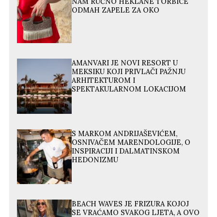
NAM RUČNO HEKLANE TORBICE
ODMAH ZAPELE ZA OKO
AMANVARI JE NOVI RESORT U
MEKSIKU KOJI PRIVLAČI PAŽNJU
ARHITEKTUROM I
SPEKTAKULARNOM LOKACIJOM
S MARKOM ANDRIJAŠEVIĆEM,
OSNIVAČEM MARENDOLOGIJE, O
INSPIRACIJI I DALMATINSKOM
HEDONIZMU
BEACH WAVES JE FRIZURA KOJOJ
SE VRAĆAMO SVAKOG LJETA, A OVO