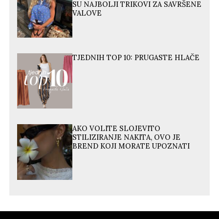
SU NAJBOLJI TRIKOVI ZA SAVRŠENE
VALOVE
TJEDNIH TOP 10: PRUGASTE HLAČE
AKO VOLITE SLOJEVITO
STILIZIRANJE NAKITA, OVO JE
BREND KOJI MORATE UPOZNATI