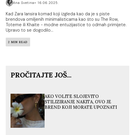
Ana Svetina
16.06.2025.
Kad Zara lansira komad koji izgleda kao da je s piste
brendova omiljenih minimalisticama kao što su The Row,
Toteme ili Khaite - modne entuzijastice to odmah primijete.
Upravo to se dogodilo...
2 MIN READ
PROČITAJTE JOŠ...
AKO VOLITE SLOJEVITO
STILIZIRANJE NAKITA, OVO JE
BREND KOJI MORATE UPOZNATI