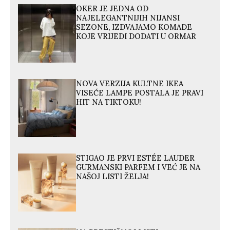
OKER JE JEDNA OD
NAJELEGANTNIJIH NIJANSI
SEZONE, IZDVAJAMO KOMADE
KOJE VRIJEDI DODATI U ORMAR
NOVA VERZIJA KULTNE IKEA
VISEĆE LAMPE POSTALA JE PRAVI
HIT NA TIKTOKU!
STIGAO JE PRVI ESTÉE LAUDER
GURMANSKI PARFEM I VEĆ JE NA
NAŠOJ LISTI ŽELJA!