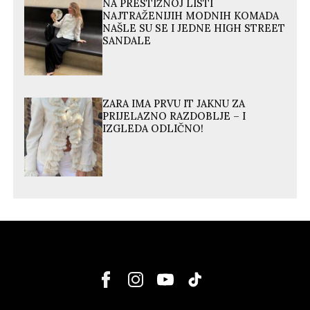
NA PRESTIŽNOJ LISTI
NAJTRAŽENIJIH MODNIH KOMADA
NAŠLE SU SE I JEDNE HIGH STREET
SANDALE
ZARA IMA PRVU IT JAKNU ZA
PRIJELAZNO RAZDOBLJE – I
IZGLEDA ODLIČNO!