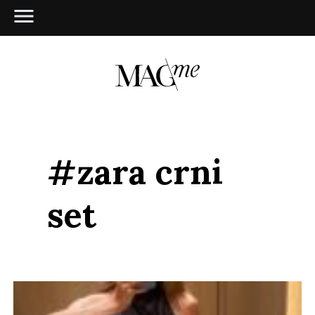
#zara crni
set