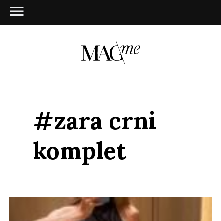
#zara crni
komplet