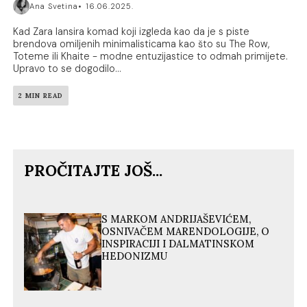
Ana Svetina
16.06.2025.
Kad Zara lansira komad koji izgleda kao da je s piste
brendova omiljenih minimalisticama kao što su The Row,
Toteme ili Khaite - modne entuzijastice to odmah primijete.
Upravo to se dogodilo...
2 MIN READ
PROČITAJTE JOŠ...
S MARKOM ANDRIJAŠEVIĆEM,
OSNIVAČEM MARENDOLOGIJE, O
INSPIRACIJI I DALMATINSKOM
HEDONIZMU