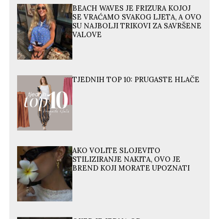
BEACH WAVES JE FRIZURA KOJOJ
SE VRAĆAMO SVAKOG LJETA, A OVO
SU NAJBOLJI TRIKOVI ZA SAVRŠENE
VALOVE
TJEDNIH TOP 10: PRUGASTE HLAČE
AKO VOLITE SLOJEVITO
STILIZIRANJE NAKITA, OVO JE
BREND KOJI MORATE UPOZNATI