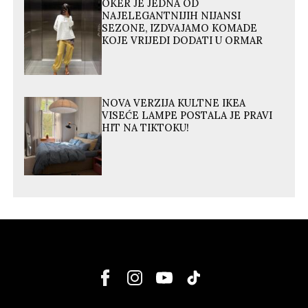
OKER JE JEDNA OD
NAJELEGANTNIJIH NIJANSI
SEZONE, IZDVAJAMO KOMADE
KOJE VRIJEDI DODATI U ORMAR
NOVA VERZIJA KULTNE IKEA
VISEĆE LAMPE POSTALA JE PRAVI
HIT NA TIKTOKU!